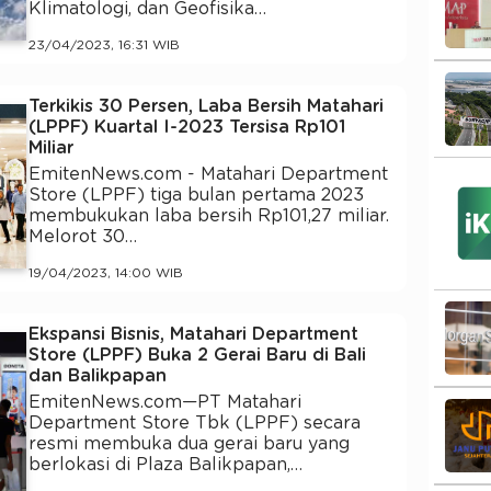
Klimatologi, dan Geofisika…
23/04/2023, 16:31 WIB
Terkikis 30 Persen, Laba Bersih Matahari
(LPPF) Kuartal I-2023 Tersisa Rp101
Miliar
EmitenNews.com - Matahari Department
Store (LPPF) tiga bulan pertama 2023
membukukan laba bersih Rp101,27 miliar.
Melorot 30…
19/04/2023, 14:00 WIB
Ekspansi Bisnis, Matahari Department
Store (LPPF) Buka 2 Gerai Baru di Bali
dan Balikpapan
EmitenNews.com—PT Matahari
Department Store Tbk (LPPF) secara
resmi membuka dua gerai baru yang
berlokasi di Plaza Balikpapan,…