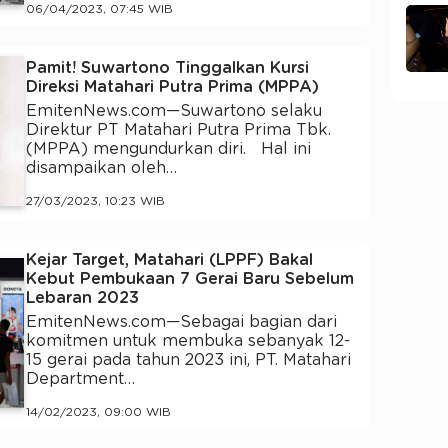
06/04/2023, 07:45 WIB
Pamit! Suwartono Tinggalkan Kursi
Direksi Matahari Putra Prima (MPPA)
EmitenNews.com—Suwartono selaku
Direktur PT Matahari Putra Prima Tbk.
(MPPA) mengundurkan diri. Hal ini
disampaikan oleh…
27/03/2023, 10:23 WIB
Kejar Target, Matahari (LPPF) Bakal
Kebut Pembukaan 7 Gerai Baru Sebelum
Lebaran 2023
EmitenNews.com—Sebagai bagian dari
komitmen untuk membuka sebanyak 12-
15 gerai pada tahun 2023 ini, PT. Matahari
Department…
14/02/2023, 09:00 WIB