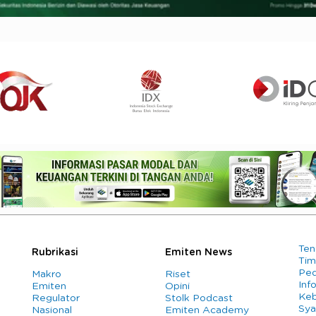
Ten
Rubrikasi
Emiten News
Tim
Ped
Makro
Riset
Info
Emiten
Opini
Keb
Regulator
Stolk Podcast
Sya
Nasional
Emiten Academy