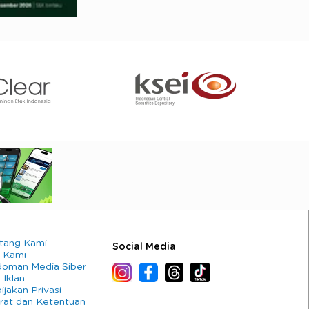
tang Kami
Social Media
 Kami
oman Media Siber
 Iklan
ijakan Privasi
rat dan Ketentuan