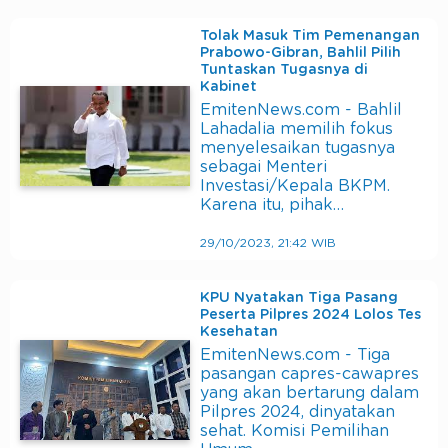
Tolak Masuk Tim Pemenangan
Prabowo-Gibran, Bahlil Pilih
Tuntaskan Tugasnya di
Kabinet
EmitenNews.com - Bahlil
Lahadalia memilih fokus
menyelesaikan tugasnya
sebagai Menteri
Investasi/Kepala BKPM.
Karena itu, pihak…
29/10/2023, 21:42 WIB
KPU Nyatakan Tiga Pasang
Peserta Pilpres 2024 Lolos Tes
Kesehatan
EmitenNews.com - Tiga
pasangan capres-cawapres
yang akan bertarung dalam
Pilpres 2024, dinyatakan
sehat. Komisi Pemilihan