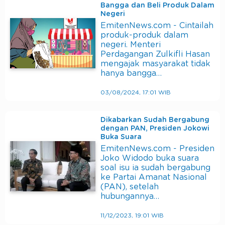
Bangga dan Beli Produk Dalam
Negeri
EmitenNews.com - Cintailah
produk-produk dalam
negeri. Menteri
Perdagangan Zulkifli Hasan
mengajak masyarakat tidak
hanya bangga…
03/08/2024, 17:01 WIB
Dikabarkan Sudah Bergabung
dengan PAN, Presiden Jokowi
Buka Suara
EmitenNews.com - Presiden
Joko Widodo buka suara
soal isu ia sudah bergabung
ke Partai Amanat Nasional
(PAN), setelah
hubungannya…
11/12/2023, 19:01 WIB