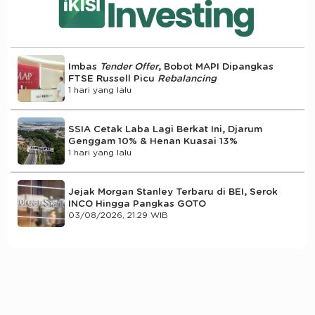
Imbas
Tender Offer
, Bobot MAPI Dipangkas
FTSE Russell Picu
Rebalancing
1 hari yang lalu
SSIA Cetak Laba Lagi Berkat Ini, Djarum
Genggam 10% & Henan Kuasai 13%
1 hari yang lalu
Jejak Morgan Stanley Terbaru di BEI, Serok
INCO Hingga Pangkas GOTO
03/08/2026, 21:29 WIB