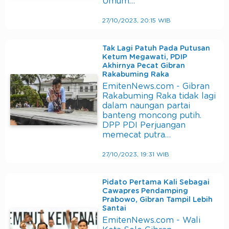
Umum…
27/10/2023, 20:15 WIB
Tak Lagi Patuh Pada Putusan
Ketum Megawati, PDIP
Akhirnya Pecat Gibran
Rakabuming Raka
EmitenNews.com - Gibran
Rakabuming Raka tidak lagi
dalam naungan partai
banteng moncong putih.
DPP PDI Perjuangan
memecat putra…
27/10/2023, 19:31 WIB
Pidato Pertama Kali Sebagai
Cawapres Pendamping
Prabowo, Gibran Tampil Lebih
Santai
EmitenNews.com - Wali