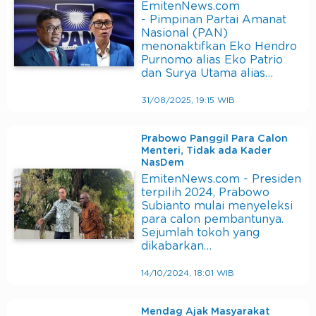
EmitenNews.com
- Pimpinan Partai Amanat
Nasional (PAN)
menonaktifkan Eko Hendro
Purnomo alias Eko Patrio
dan Surya Utama alias…
31/08/2025, 19:15 WIB
Prabowo Panggil Para Calon
Menteri, Tidak ada Kader
NasDem
EmitenNews.com - Presiden
terpilih 2024, Prabowo
Subianto mulai menyeleksi
para calon pembantunya.
Sejumlah tokoh yang
dikabarkan…
14/10/2024, 18:01 WIB
Mendag Ajak Masyarakat