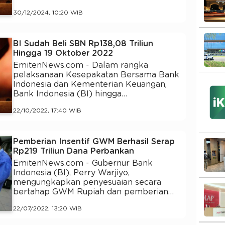
30/12/2024, 10:20 WIB
BI Sudah Beli SBN Rp138,08 Triliun
Hingga 19 Oktober 2022
EmitenNews.com - Dalam rangka
pelaksanaan Kesepakatan Bersama Bank
Indonesia dan Kementerian Keuangan,
Bank Indonesia (BI) hingga…
22/10/2022, 17:40 WIB
Pemberian Insentif GWM Berhasil Serap
Rp219 Triliun Dana Perbankan
EmitenNews.com - Gubernur Bank
Indonesia (BI), Perry Warjiyo,
mengungkapkan penyesuaian secara
bertahap GWM Rupiah dan pemberian…
22/07/2022, 13:20 WIB