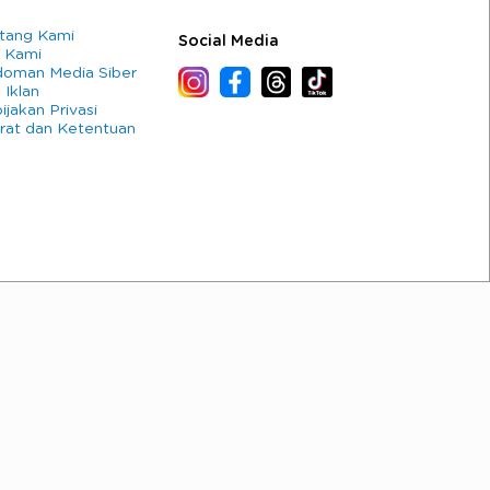
tang Kami
Social Media
 Kami
oman Media Siber
 Iklan
ijakan Privasi
rat dan Ketentuan