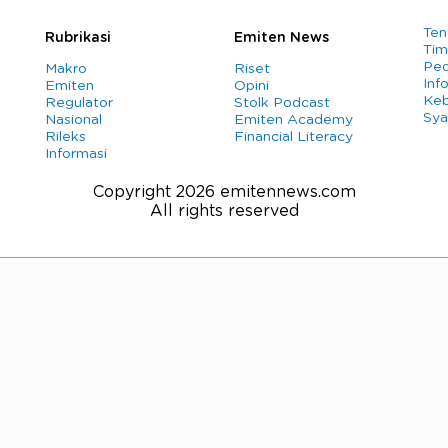
Ten
Rubrikasi
Emiten News
Tim
Ped
Makro
Riset
Info
Emiten
Opini
Keb
Regulator
Stolk Podcast
Sya
Nasional
Emiten Academy
Rileks
Financial Literacy
Informasi
Copyright 2026 emitennews.com
All rights reserved