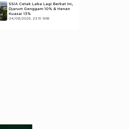
SSIA Cetak Laba Lagi Berkat Ini,
Djarum Genggam 10% & Henan
Kuasai 13%
04/08/2026, 23:15 WIB