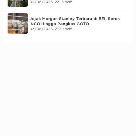
04/08/2026, 23:15 WIB
Jejak Morgan Stanley Terbaru di BEI, Serok
INCO Hingga Pangkas GOTO
03/08/2026, 21:29 WIB