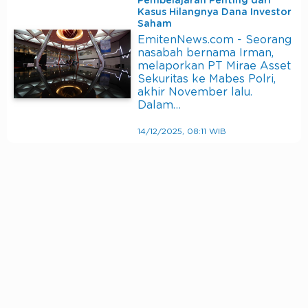
Pembelajaran Penting dari
Kasus Hilangnya Dana Investor
Saham
EmitenNews.com - Seorang
nasabah bernama Irman,
melaporkan PT Mirae Asset
Sekuritas ke Mabes Polri,
akhir November lalu.
Dalam…
14/12/2025, 08:11 WIB