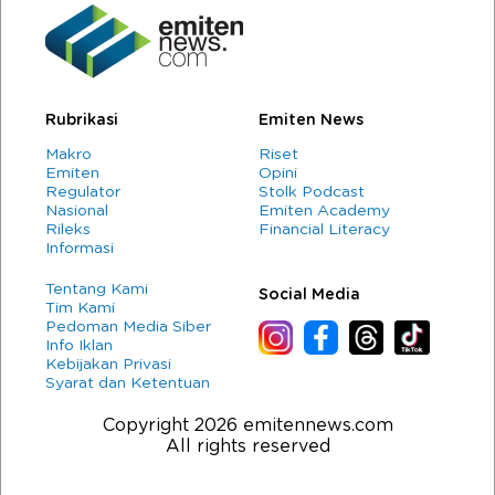
Rubrikasi
Emiten News
Makro
Riset
Emiten
Opini
Regulator
Stolk Podcast
Nasional
Emiten Academy
Rileks
Financial Literacy
Informasi
Tentang Kami
Social Media
Tim Kami
Pedoman Media Siber
Info Iklan
Kebijakan Privasi
Syarat dan Ketentuan
Copyright 2026 emitennews.com
All rights reserved