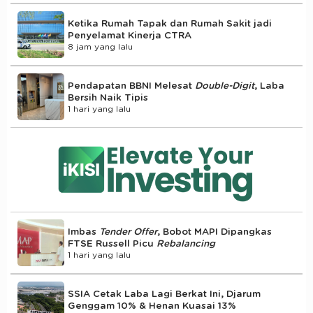
Ketika Rumah Tapak dan Rumah Sakit jadi
Penyelamat Kinerja CTRA
8 jam yang lalu
Pendapatan BBNI Melesat
Double-Digit
, Laba
Bersih Naik Tipis
1 hari yang lalu
Imbas
Tender Offer
, Bobot MAPI Dipangkas
FTSE Russell Picu
Rebalancing
1 hari yang lalu
SSIA Cetak Laba Lagi Berkat Ini, Djarum
Genggam 10% & Henan Kuasai 13%