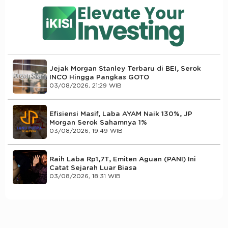
Jejak Morgan Stanley Terbaru di BEI, Serok
INCO Hingga Pangkas GOTO
03/08/2026, 21:29 WIB
Efisiensi Masif, Laba AYAM Naik 130%, JP
Morgan Serok Sahamnya 1%
03/08/2026, 19:49 WIB
Raih Laba Rp1,7T, Emiten Aguan (PANI) Ini
Catat Sejarah Luar Biasa
03/08/2026, 18:31 WIB