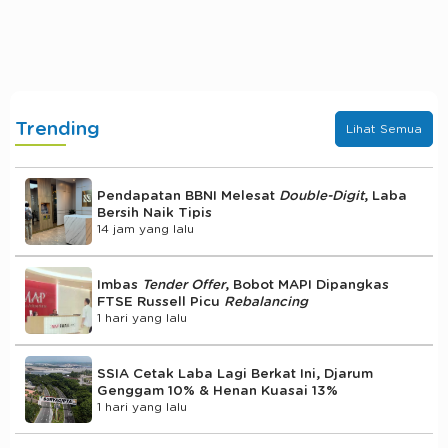
Trending
Lihat Semua
Pendapatan BBNI Melesat
Double-Digit
, Laba
Bersih Naik Tipis
14 jam yang lalu
Imbas
Tender Offer
, Bobot MAPI Dipangkas
FTSE Russell Picu
Rebalancing
1 hari yang lalu
SSIA Cetak Laba Lagi Berkat Ini, Djarum
Genggam 10% & Henan Kuasai 13%
1 hari yang lalu