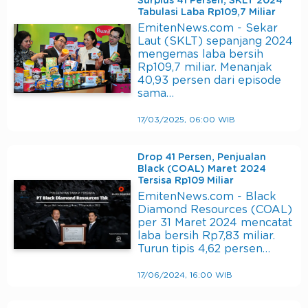
Surplus 41 Persen, SKLT 2024
Tabulasi Laba Rp109,7 Miliar
EmitenNews.com - Sekar
Laut (SKLT) sepanjang 2024
mengemas laba bersih
Rp109,7 miliar. Menanjak
40,93 persen dari episode
sama…
17/03/2025, 06:00 WIB
Drop 41 Persen, Penjualan
Black (COAL) Maret 2024
Tersisa Rp109 Miliar
EmitenNews.com - Black
Diamond Resources (COAL)
per 31 Maret 2024 mencatat
laba bersih Rp7,83 miliar.
Turun tipis 4,62 persen…
17/06/2024, 16:00 WIB