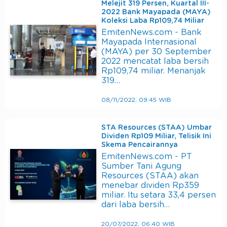
Melejit 319 Persen, Kuartal III-
2022 Bank Mayapada (MAYA)
Koleksi Laba Rp109,74 Miliar
EmitenNews.com - Bank
Mayapada Internasional
(MAYA) per 30 September
2022 mencatat laba bersih
Rp109,74 miliar. Menanjak
319…
08/11/2022, 09:45 WIB
STA Resources (STAA) Umbar
Dividen Rp109 Miliar, Telisik Ini
Skema Pencairannya
EmitenNews.com - PT
Sumber Tani Agung
Resources (STAA) akan
menebar dividen Rp359
miliar. Itu setara 33,4 persen
dari laba bersih…
20/07/2022, 06:40 WIB