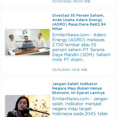
01/03/2022, 08:00 WIB
Divestasi 55 Persen Saham,
Anak Usaha Adaro Energy
(ADRO) Raup Dana Rp62,94
Miliar
EmitenNews.com - Adaro
Energy (ADRO) melepas
2.750 lembar atau 55
persen saham PT Sarana
Daya Mandiri (SDM). Saham
milik PT Alam…
23/10/2021, 09:15 WIB
Jangan Salah! Indikator
Negara Maju Bukan Hanya
Ekonomi, Ini Syarat Lainnya
EmitenNews.com - Jangan
salah. Indikator menjadi
negara maju target
Indonesia pada 2045, tidak