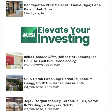
Pendapatan BBNI Melesat
Double-Digit
, Laba
Bersih Naik Tipis
1 hari yang lalu
Imbas
Tender Offer
, Bobot MAPI Dipangkas
FTSE Russell Picu
Rebalancing
05/08/2026, 09:25 WIB
SSIA Cetak Laba Lagi Berkat Ini, Djarum
Genggam 10% & Henan Kuasai 13%
04/08/2026, 23:15 WIB
Jejak Morgan Stanley Terbaru di BEI, Serok
INCO Hingga Pangkas GOTO
03/08/2026, 21:29 WIB