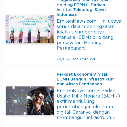
Tingkatkan Kualitas SDM,
Holding PTPN III Dirikan
Institut Teknologi Sawit
Indonesia
EmitenNews.com - Ini upaya
serius dalam peningkatan
kualitas sumber daya
manusia (SDM) di bidang
persawitan. Holding
Perkebunan…
20/03/2022, 17:43 WIB
Perkuat Ekonomi Digital,
BUMN Bangun Infrastruktur
dan Akses Pendanaan
EmitenNews.com - Badan
Usaha Milik Negara (BUMN)
aktif mendukung
perkembangan ekonomi
digital. Caranya, dengan
membangun infrastruktur…