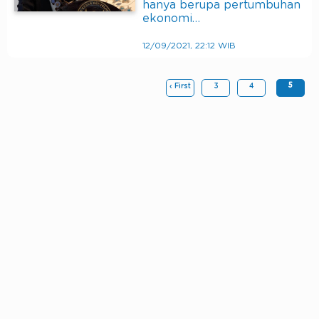
hanya berupa pertumbuhan
ekonomi…
12/09/2021, 22:12 WIB
5
‹ First
3
4