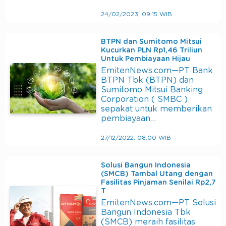
24/02/2023, 09:15 WIB
BTPN dan Sumitomo Mitsui
Kucurkan PLN Rp1,46 Triliun
Untuk Pembiayaan Hijau
EmitenNews.com—PT Bank
BTPN Tbk (BTPN) dan
Sumitomo Mitsui Banking
Corporation ( SMBC )
sepakat untuk memberikan
pembiayaan…
27/12/2022, 08:00 WIB
Solusi Bangun Indonesia
(SMCB) Tambal Utang dengan
Fasilitas Pinjaman Senilai Rp2,7
T
EmitenNews.com—PT Solusi
Bangun Indonesia Tbk
(SMCB) meraih fasilitas