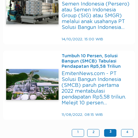
Semen Indonesia (Persero)
atau Semen Indonesia
Group (SIG) atau SMGR)
melalui anak usahanya PT
Solusi Bangun Indonesia…
14/10/2022, 15:00 WIB
Tumbuh 10 Persen, Solusi
Bangun (SMCB) Tabulasi
Pendapatan Rp5,58 Triliun
EmitenNews.com - PT
Solusi Bangun Indonesia
(SMCB) paruh pertama
2022 mentabulasi
pendapatan Rp5,58 triliun.
Melejit 10 persen…
11/08/2022, 08:15 WIB
3
1
2
4