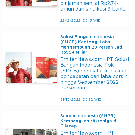
pinjaman senilai Rp2,744
triliun dari sindikasi 9 bank…
22/12/2022, 08:15 WIB
Solusi Bangun Indonesia
(SMCB) Kantongi Laba
Mengembung 29 Persen Jadi
Rp594 Miliar
EmitenNews.com—PT Solusi
Bangun Indonesia Tbk
(SMCB) mencatat kenaikan
pendapatan dan laba bersih
hingga September 2022.
Perseroan…
31/10/2022, 06:22 WIB
Semen Indonesia (SMGR)
Kembangkan Mikroalga di
Cilacap
EmitenNews.com - PT