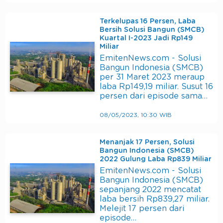
Terkelupas 16 Persen, Laba
Bersih Solusi Bangun (SMCB)
Kuartal I-2023 Jadi Rp149
Miliar
EmitenNews.com - Solusi
Bangun Indonesia (SMCB)
per 31 Maret 2023 meraup
laba Rp149,19 miliar. Susut 16
persen dari episode sama…
08/05/2023, 10:30 WIB
Menanjak 17 Persen, Solusi
Bangun Indonesia (SMCB)
2022 Gulung Laba Rp839 Miliar
EmitenNews.com - Solusi
Bangun Indonesia (SMCB)
sepanjang 2022 mencatat
laba bersih Rp839,27 miliar.
Melejit 17 persen dari
episode…