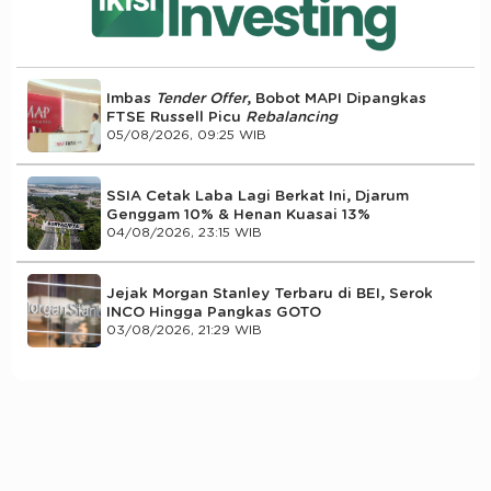
Imbas
Tender Offer
, Bobot MAPI Dipangkas
FTSE Russell Picu
Rebalancing
05/08/2026, 09:25 WIB
SSIA Cetak Laba Lagi Berkat Ini, Djarum
Genggam 10% & Henan Kuasai 13%
04/08/2026, 23:15 WIB
Jejak Morgan Stanley Terbaru di BEI, Serok
INCO Hingga Pangkas GOTO
03/08/2026, 21:29 WIB