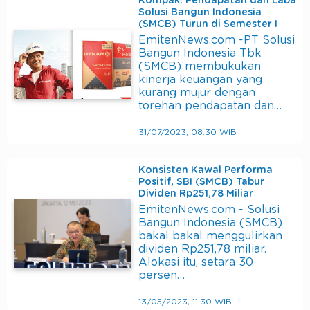
Kompak! Pendapatan dan Laba
Solusi Bangun Indonesia
(SMCB) Turun di Semester I
EmitenNews.com -PT Solusi
Bangun Indonesia Tbk
(SMCB) membukukan
kinerja keuangan yang
kurang mujur dengan
torehan pendapatan dan…
31/07/2023, 08:30 WIB
Konsisten Kawal Performa
Positif, SBI (SMCB) Tabur
Dividen Rp251,78 Miliar
EmitenNews.com - Solusi
Bangun Indonesia (SMCB)
bakal bakal menggulirkan
dividen Rp251,78 miliar.
Alokasi itu, setara 30
persen…
13/05/2023, 11:30 WIB