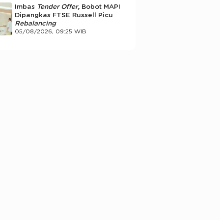
Imbas
Tender Offer
, Bobot MAPI
Dipangkas FTSE Russell Picu
Rebalancing
05/08/2026, 09:25 WIB