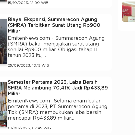
15/10/2023, 12:00 WIB
Biayai Ekspansi, Summarecon Agung
(SMRA) Terbitkan Surat Utang Rp900
Miliar
EmitenNews.com - Summarecon Agung
(SMRA) bakal menjajakan surat utang
senilai Rp900 miliar. Obligasi tahap II
tahun 2023 itu,…
25/09/2023, 10:15 WIB
Semester Pertama 2023, Laba Bersih
SMRA Melambung 70,41% Jadi Rp433,89
Miliar
EmitenNews.com -Selama enam bulan
pertama di 2023, PT Summarecon Agung
Tbk (SMRA) membukukan laba bersih
mencapai Rp433,89 miliar…
01/08/2023, 07:45 WIB