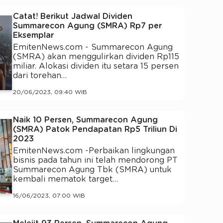
Catat! Berikut Jadwal Dividen
Summarecon Agung (SMRA) Rp7 per
Eksemplar
EmitenNews.com - Summarecon Agung
(SMRA) akan menggulirkan dividen Rp115
miliar. Alokasi dividen itu setara 15 persen
dari torehan…
20/06/2023, 09:40 WIB
Naik 10 Persen, Summarecon Agung
(SMRA) Patok Pendapatan Rp5 Triliun Di
2023
EmitenNews.com -Perbaikan lingkungan
bisnis pada tahun ini telah mendorong PT
Summarecon Agung Tbk (SMRA) untuk
kembali mematok target…
16/06/2023, 07:00 WIB