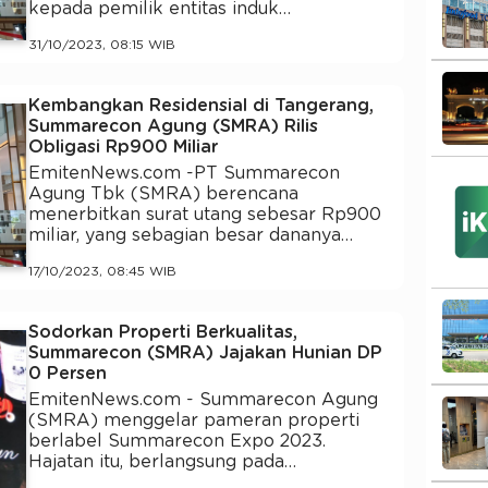
kepada pemilik entitas induk…
31/10/2023, 08:15 WIB
Kembangkan Residensial di Tangerang,
Summarecon Agung (SMRA) Rilis
Obligasi Rp900 Miliar
EmitenNews.com -PT Summarecon
Agung Tbk (SMRA) berencana
menerbitkan surat utang sebesar Rp900
miliar, yang sebagian besar dananya…
17/10/2023, 08:45 WIB
Sodorkan Properti Berkualitas,
Summarecon (SMRA) Jajakan Hunian DP
0 Persen
EmitenNews.com - Summarecon Agung
(SMRA) menggelar pameran properti
berlabel Summarecon Expo 2023.
Hajatan itu, berlangsung pada…