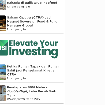
Rahasia di Balik Grup Indofood
13 jam yang lalu
Saham Ciputra (CTRA) Jadi
Magnet Sovereign Fund & Fund
Manager Global
1 hari yang lalu
Ketika Rumah Tapak dan Rumah
Sakit jadi Penyelamat Kinerja
CTRA
1 hari yang lalu
Pendapatan BBNI Melesat
Double-Digit
, Laba Bersih Naik
Tipis
05/08/2026, 21:57 WIB