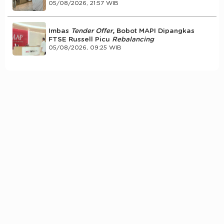
05/08/2026, 21:57 WIB
Imbas
Tender Offer
, Bobot MAPI Dipangkas
FTSE Russell Picu
Rebalancing
05/08/2026, 09:25 WIB