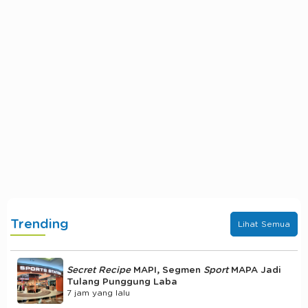
Trending
Lihat Semua
Secret Recipe
MAPI, Segmen
Sport
MAPA Jadi
Tulang Punggung Laba
7 jam yang lalu