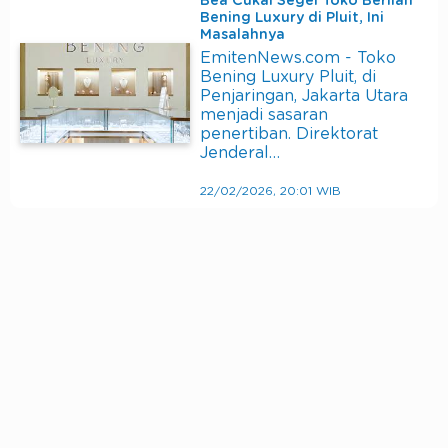
Bea Cukai Segel Toko Berlian
Bening Luxury di Pluit, Ini
Masalahnya
EmitenNews.com - Toko
Bening Luxury Pluit, di
Penjaringan, Jakarta Utara
menjadi sasaran
penertiban. Direktorat
Jenderal…
22/02/2026, 20:01 WIB