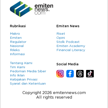
Rubrikasi
Emiten News
Makro
Riset
Emiten
Opini
Regulator
Stolk Podcast
Nasional
Emiten Academy
Rileks
Financial Literacy
Informasi
Tentang Kami
Social Media
Tim Kami
Pedoman Media Siber
Info Iklan
Kebijakan Privasi
Syarat dan Ketentuan
Copyright 2026 emitennews.com
All rights reserved