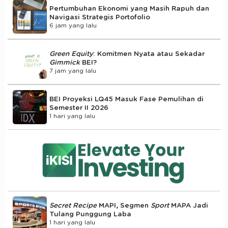
Pertumbuhan Ekonomi yang Masih Rapuh dan
Navigasi Strategis Portofolio
6 jam yang lalu
Green Equity
: Komitmen Nyata atau Sekadar
Gimmick
BEI?
7 jam yang lalu
BEI Proyeksi LQ45 Masuk Fase Pemulihan di
Semester II 2026
1 hari yang lalu
Secret Recipe
MAPI, Segmen
Sport
MAPA Jadi
Tulang Punggung Laba
1 hari yang lalu