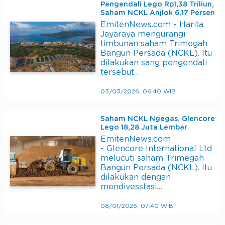
Pengendali Lego Rp1,38 Triliun,
Saham NCKL Anjlok 6,17 Persen
EmitenNews.com - Harita
Jayaraya mengurangi
timbunan saham Trimegah
Bangun Persada (NCKL). Itu
dilakukan sang pengendali
tersebut…
03/03/2026, 06:40 WIB
Saham NCKL Ngegas, Glencore
Lego 18,28 Juta Lembar
EmitenNews.com
- Glencore International Ltd
melucuti saham Trimegah
Bangun Persada (NCKL). Itu
dilakukan dengan
mendivesstasi…
08/01/2026, 07:40 WIB