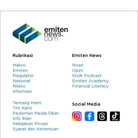
Rubrikasi
Emiten News
Makro
Riset
Emiten
Opini
Regulator
Stolk Podcast
Nasional
Emiten Academy
Rileks
Financial Literacy
Informasi
Tentang Kami
Social Media
Tim Kami
Pedoman Media Siber
Info Iklan
Kebijakan Privasi
Syarat dan Ketentuan