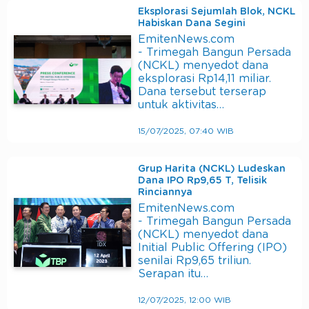
Eksplorasi Sejumlah Blok, NCKL
Habiskan Dana Segini
EmitenNews.com
- Trimegah Bangun Persada
(NCKL) menyedot dana
eksplorasi Rp14,11 miliar.
Dana tersebut terserap
untuk aktivitas…
15/07/2025, 07:40 WIB
Grup Harita (NCKL) Ludeskan
Dana IPO Rp9,65 T, Telisik
Rinciannya
EmitenNews.com
- Trimegah Bangun Persada
(NCKL) menyedot dana
Initial Public Offering (IPO)
senilai Rp9,65 triliun.
Serapan itu…
12/07/2025, 12:00 WIB