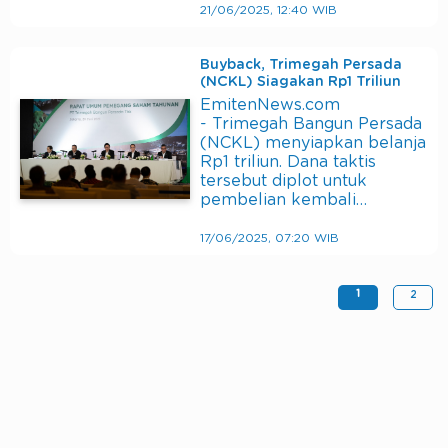
21/06/2025, 12:40 WIB
Buyback, Trimegah Persada
(NCKL) Siagakan Rp1 Triliun
EmitenNews.com
- Trimegah Bangun Persada
(NCKL) menyiapkan belanja
Rp1 triliun. Dana taktis
tersebut diplot untuk
pembelian kembali…
17/06/2025, 07:20 WIB
1
2