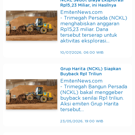
NCKL Sedot Biaya Eksplorasi
Rp15,23 Miliar, ini Hasilnya
EmitenNews.com
- Trimegah Persada (NCKL)
menghabiskan anggaran
Rp15,23 miliar. Dana
tersebut terserap untuk
aktivitas eksplorasi…
10/07/2026, 06:00 WIB
Grup Harita (NCKL) Siapkan
Buyback Rp1 Triliun
EmitenNews.com
- Trimegah Bangun Persada
(NCKL) bakal menggeber
buyback senilai Rp1 triliun.
Aksi emiten Grup Harita
tersebut…
23/05/2026, 19:00 WIB