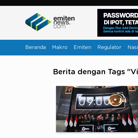
Beranda
Makro
Emiten
Regulator
Nasi
Berita dengan Tags "V