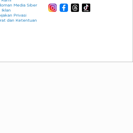
 Kami
oman Media Siber
 Iklan
ijakan Privasi
rat dan Ketentuan