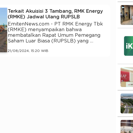
Terkait Akuisisi 3 Tambang, RMK Energy
(RMKE) Jadwal Ulang RUPSLB
EmitenNews.com - PT RMK Energy Tbk
(RMKE) menyampaikan bahwa
membatalkan Rapat Umum Pemegang
Saham Luar Biasa (RUPSLB) yang …
21/08/2024, 15:20 WIB