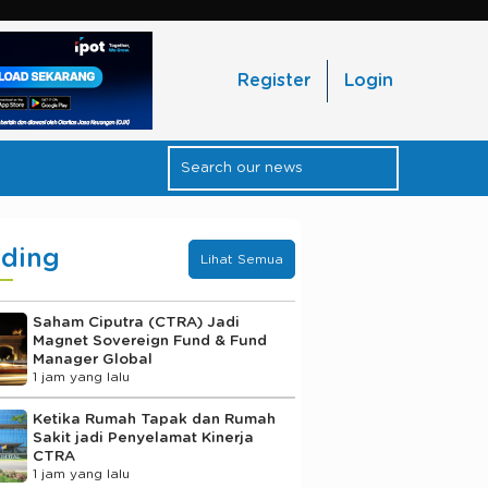
Register
Login
nding
Lihat Semua
Saham Ciputra (CTRA) Jadi
Magnet Sovereign Fund & Fund
Manager Global
1 jam yang lalu
Ketika Rumah Tapak dan Rumah
Sakit jadi Penyelamat Kinerja
CTRA
1 jam yang lalu