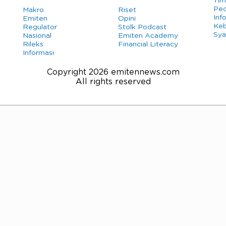
Tim
Ped
Makro
Riset
Info
Emiten
Opini
Keb
Regulator
Stolk Podcast
Sya
Nasional
Emiten Academy
Rileks
Financial Literacy
Informasi
Copyright 2026 emitennews.com
All rights reserved