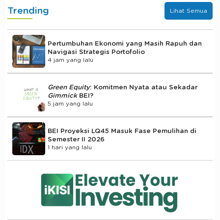
Trending
Lihat Semua
Pertumbuhan Ekonomi yang Masih Rapuh dan
Navigasi Strategis Portofolio
4 jam yang lalu
Green Equity
: Komitmen Nyata atau Sekadar
Gimmick
BEI?
5 jam yang lalu
BEI Proyeksi LQ45 Masuk Fase Pemulihan di
Semester II 2026
1 hari yang lalu