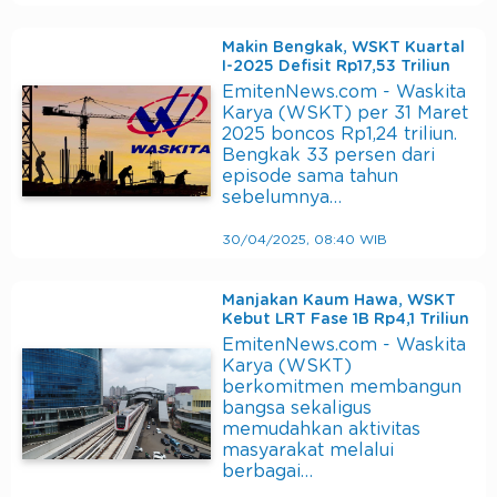
Makin Bengkak, WSKT Kuartal
I-2025 Defisit Rp17,53 Triliun
EmitenNews.com - Waskita
Karya (WSKT) per 31 Maret
2025 boncos Rp1,24 triliun.
Bengkak 33 persen dari
episode sama tahun
sebelumnya…
30/04/2025, 08:40 WIB
Manjakan Kaum Hawa, WSKT
Kebut LRT Fase 1B Rp4,1 Triliun
EmitenNews.com - Waskita
Karya (WSKT)
berkomitmen membangun
bangsa sekaligus
memudahkan aktivitas
masyarakat melalui
berbagai…