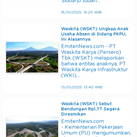
Sidoarjo sudah…
15/01/2025, 16:20 WIB
Waskita (WSKT) Ungkap Anak
Usaha Absen di Sidang PKPU,
Ini Alasannya
EmitenNews.com - PT
Waskita Karya (Persero)
Tbk (WSKT) melaporkan
bahwa entitas anaknya, PT
Waskita Karya Infrastruktur
(WKI),…
13/01/2025, 13:40 WIB
Waskita (WSKT) Sebut
Bendungan Rp1,7T Segera
Diresmikan
EmitenNews.com
- Kementerian Pekerjaan
Umum (PU) mengumumkan,