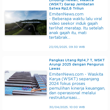
Lindungi Hewan, Waskita
(WSKT) Garap Jembatan
Satwa Rp2,6 Triliun
EmitenNews.com
- Beberapa waktu lalu viral
video seekor induk gajah
terlihat meratap. Itu setelah
anak gajah itu, mati
tertabrak…
23/05/2025, 09:30 WIB
Pangkas Utang Rp14,7 T, WSKT
Arungi 2025 dengan Pengurus
Lawas
EmitenNews.com - Waskita
Karya (WSKT) sepanjang
2024 fokus proses
pemulihan kinerja keuangan,
dan operasional melalui
restrukturisasi.…
30/04/2025, 10:00 WIB