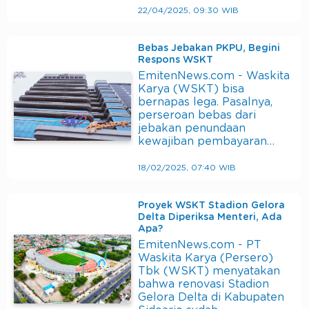
22/04/2025, 09:30 WIB
Bebas Jebakan PKPU, Begini
Respons WSKT
EmitenNews.com - Waskita
Karya (WSKT) bisa
bernapas lega. Pasalnya,
perseroan bebas dari
jebakan penundaan
kewajiban pembayaran…
18/02/2025, 07:40 WIB
Proyek WSKT Stadion Gelora
Delta Diperiksa Menteri, Ada
Apa?
EmitenNews.com - PT
Waskita Karya (Persero)
Tbk (WSKT) menyatakan
bahwa renovasi Stadion
Gelora Delta di Kabupaten