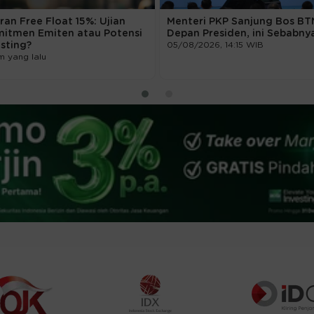
ran Free Float 15%: Ujian
Menteri PKP Sanjung Bos BT
itmen Emiten atau Potensi
Depan Presiden, ini Sebabny
isting?
05/08/2026, 14:15 WIB
m yang lalu