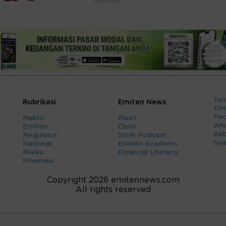
Ten
Rubrikasi
Emiten News
Tim
Ped
Makro
Riset
Info
Emiten
Opini
Keb
Regulator
Stolk Podcast
Sya
Nasional
Emiten Academy
Rileks
Financial Literacy
Informasi
Copyright 2026 emitennews.com
All rights reserved