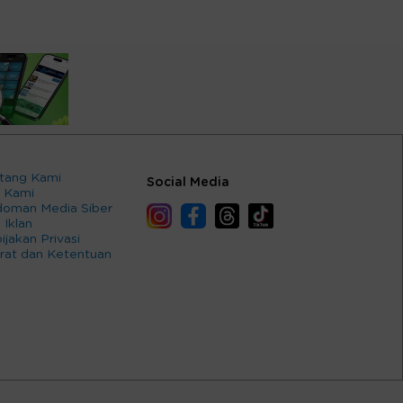
tang Kami
Social Media
 Kami
oman Media Siber
 Iklan
ijakan Privasi
rat dan Ketentuan