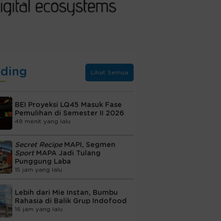
nding
Lihat Semua
BEI Proyeksi LQ45 Masuk Fase
Pemulihan di Semester II 2026
49 menit yang lalu
Secret Recipe
MAPI, Segmen
Sport
MAPA Jadi Tulang
Punggung Laba
15 jam yang lalu
Lebih dari Mie Instan, Bumbu
Rahasia di Balik Grup Indofood
16 jam yang lalu