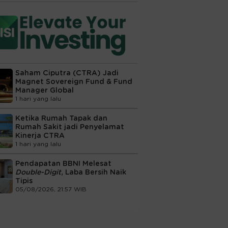
Saham Ciputra (CTRA) Jadi
Magnet Sovereign Fund & Fund
Manager Global
1 hari yang lalu
Ketika Rumah Tapak dan
Rumah Sakit jadi Penyelamat
Kinerja CTRA
1 hari yang lalu
Pendapatan BBNI Melesat
Double-Digit
, Laba Bersih Naik
Tipis
05/08/2026, 21:57 WIB