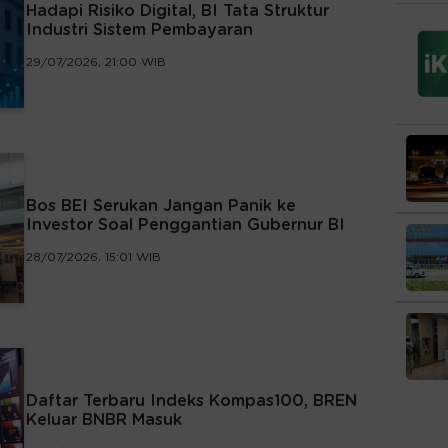
Hadapi Risiko Digital, BI Tata Struktur
Industri Sistem Pembayaran
29/07/2026, 21:00 WIB
Bos BEI Serukan Jangan Panik ke
Investor Soal Penggantian Gubernur BI
28/07/2026, 15:01 WIB
Daftar Terbaru Indeks Kompas100, BREN
Keluar BNBR Masuk