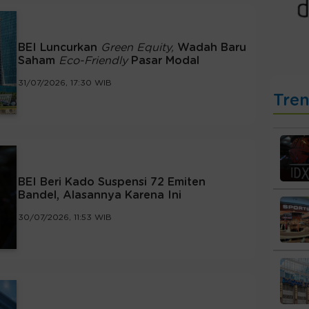
BEI Luncurkan
Green Equity,
Wadah Baru
Saham
Eco-Friendly
Pasar Modal
31/07/2026, 17:30 WIB
Tre
BEI Beri Kado Suspensi 72 Emiten
Bandel, Alasannya Karena Ini
30/07/2026, 11:53 WIB