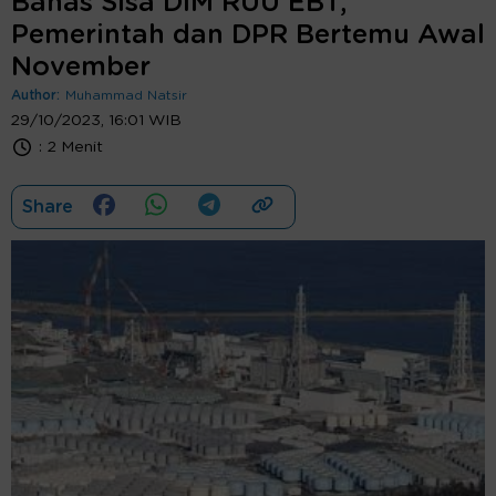
Bahas Sisa DIM RUU EBT,
Pemerintah dan DPR Bertemu Awal
November
Author:
Muhammad Natsir
29/10/2023, 16:01 WIB
:
2 Menit
Share