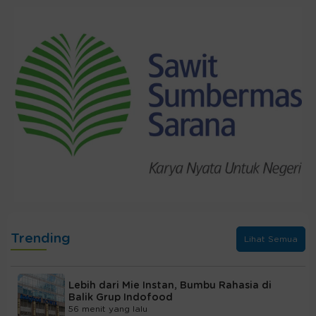
Trending
Lihat Semua
Lebih dari Mie Instan, Bumbu Rahasia di
Balik Grup Indofood
56 menit yang lalu