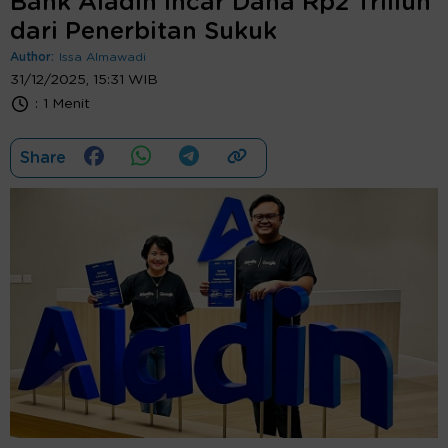
Bank Aladin Incar Dana Rp2 Triliun
dari Penerbitan Sukuk
Author:
Issa Almawadi
31/12/2025, 15:31 WIB
:
1 Menit
Share