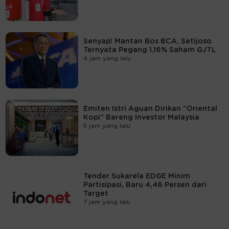
Senyap! Mantan Bos BCA, Setijoso
Ternyata Pegang 1,16% Saham GJTL
4 jam yang lalu
Emiten Istri Aguan Dirikan "Oriental
Kopi" Bareng Investor Malaysia
5 jam yang lalu
Tender Sukarela EDGE Minim
Partisipasi, Baru 4,46 Persen dari
Target
7 jam yang lalu