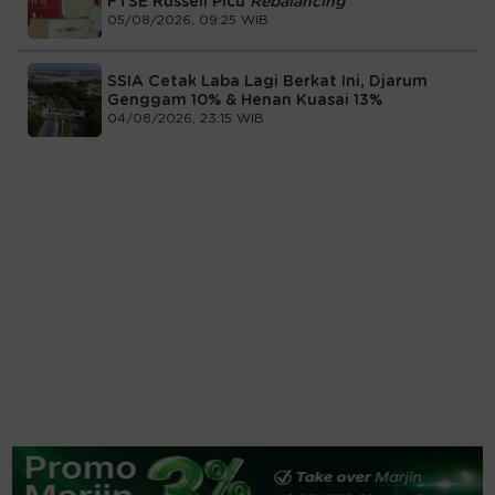
FTSE Russell Picu
Rebalancing
05/08/2026, 09:25 WIB
SSIA Cetak Laba Lagi Berkat Ini, Djarum
Genggam 10% & Henan Kuasai 13%
04/08/2026, 23:15 WIB