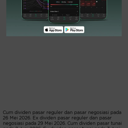
Cum dividen pasar reguler dan pasar negosiasi pada
26 Mei 2026. Ex dividen pasar reguler dan pasar
negosiasi pada 29 Mei 2026. Cum dividen pasar tunai