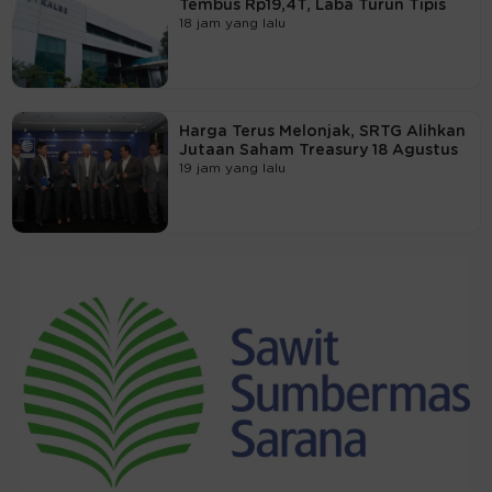
Tembus Rp19,4T, Laba Turun Tipis
18 jam yang lalu
Harga Terus Melonjak, SRTG Alihkan
Jutaan Saham Treasury 18 Agustus
19 jam yang lalu