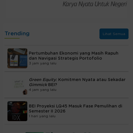
Trending
Lihat Semua
Pertumbuhan Ekonomi yang Masih Rapuh
dan Navigasi Strategis Portofolio
3 jam yang lalu
Green Equity
: Komitmen Nyata atau Sekadar
Gimmick
BEI?
4 jam yang lalu
BEI Proyeksi LQ45 Masuk Fase Pemulihan di
Semester II 2026
1 hari yang lalu