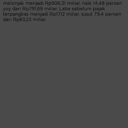
melonjak menjadi Rp906,31 miliar, naik 14,48 persen
yoy dari Rp791,69 miliar. Laba sebelum pajak
terpangkas menjadi Rp17,12 miliar, susut 79,4 persen
dari Rp83,23 miliar.