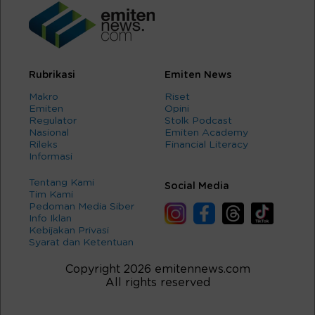
Rubrikasi
Emiten News
Makro
Riset
Emiten
Opini
Regulator
Stolk Podcast
Nasional
Emiten Academy
Rileks
Financial Literacy
Informasi
Tentang Kami
Social Media
Tim Kami
Pedoman Media Siber
Info Iklan
Kebijakan Privasi
Syarat dan Ketentuan
Copyright 2026 emitennews.com
All rights reserved