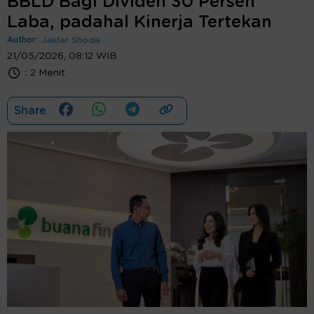
BBLD Bagi Dividen 30 Persen
Laba, padahal Kinerja Tertekan
Author:
Jakfar Shodik
21/05/2026, 08:12 WIB
:
2 Menit
Share