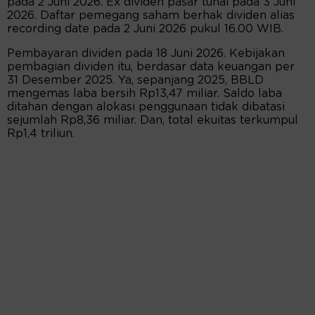
pada 2 Juni 2026. Ex dividen pasar tunai pada 3 Juni
2026. Daftar pemegang saham berhak dividen alias
recording date pada 2 Juni 2026 pukul 16.00 WIB.
Pembayaran dividen pada 18 Juni 2026. Kebijakan
pembagian dividen itu, berdasar data keuangan per
31 Desember 2025. Ya, sepanjang 2025, BBLD
mengemas laba bersih Rp13,47 miliar. Saldo laba
ditahan dengan alokasi penggunaan tidak dibatasi
sejumlah Rp8,36 miliar. Dan, total ekuitas terkumpul
Rp1,4 triliun.