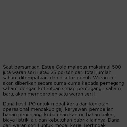
Saat bersamaan, Estee Gold melepas maksimal 500
juta waran seri I atau 25 persen dari total jumlah
saham ditempatkan, dan disetor penuh. Waran itu,
akan diberikan secara cuma-cuma kepada pemegang
saham, dengan ketentuan setiap pemegang 1 saham
baru, akan memperoleh satu waran seri I.
Dana hasil IPO untuk modal kerja dan kegiatan
operasional mencakup gaji karyawan, pembelian
bahan penunjang, kebutuhan kantor, bahan bakar,
biaya listrik, air, dan kebutuhan pabrik lainnya. Dana
dari waran seri I untuk modal kerja. Bertindak