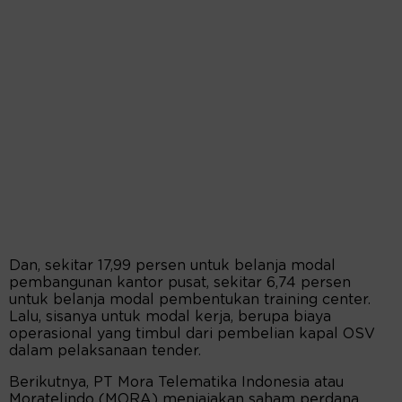
Dan, sekitar 17,99 persen untuk belanja modal
pembangunan kantor pusat, sekitar 6,74 persen
untuk belanja modal pembentukan training center.
Lalu, sisanya untuk modal kerja, berupa biaya
operasional yang timbul dari pembelian kapal OSV
dalam pelaksanaan tender.
Berikutnya, PT Mora Telematika Indonesia atau
Moratelindo (MORA) menjajakan saham perdana