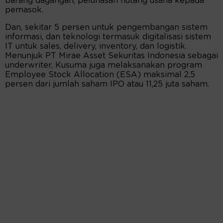
barang dagangan, pelunasan hutang usaha kepada
pemasok.
Dan, sekitar 5 persen untuk pengembangan sistem
informasi, dan teknologi termasuk digitalisasi sistem
IT untuk sales, delivery, inventory, dan logistik.
Menunjuk PT Mirae Asset Sekuritas Indonesia sebagai
underwriter, Kusuma juga melaksanakan program
Employee Stock Allocation (ESA) maksimal 2,5
persen dari jumlah saham IPO atau 11,25 juta saham.