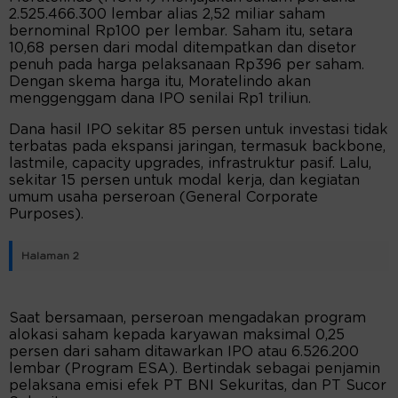
2.525.466.300 lembar alias 2,52 miliar saham
bernominal Rp100 per lembar. Saham itu, setara
10,68 persen dari modal ditempatkan dan disetor
penuh pada harga pelaksanaan Rp396 per saham.
Dengan skema harga itu, Moratelindo akan
menggenggam dana IPO senilai Rp1 triliun.
Dana hasil IPO sekitar 85 persen untuk investasi tidak
terbatas pada ekspansi jaringan, termasuk backbone,
lastmile, capacity upgrades, infrastruktur pasif. Lalu,
sekitar 15 persen untuk modal kerja, dan kegiatan
umum usaha perseroan (General Corporate
Purposes).
Halaman 2
Saat bersamaan, perseroan mengadakan program
alokasi saham kepada karyawan maksimal 0,25
persen dari saham ditawarkan IPO atau 6.526.200
lembar (Program ESA). Bertindak sebagai penjamin
pelaksana emisi efek PT BNI Sekuritas, dan PT Sucor