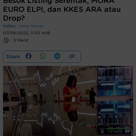
Besok Listing Serentak, MORA
EURO ELPI, dan KKES ARA atau
Drop?
Author:
Jakfar Shodik
07/08/2022, 11:30 WIB
:
3 Menit
Share