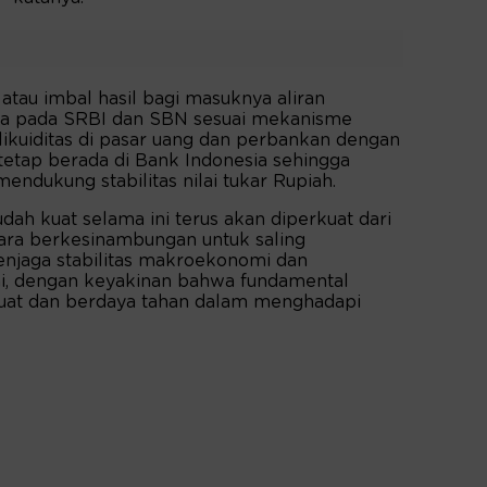
atau imbal hasil bagi masuknya aliran
snya pada SRBI dan SBN sesuai mekanisme
ikuiditas di pasar uang dan perbankan dengan
tetap berada di Bank Indonesia sehingga
mendukung stabilitas nilai tukar Rupiah.
dah kuat selama ini terus akan diperkuat dari
ara berkesinambungan untuk saling
jaga stabilitas makroekonomi dan
 dengan keyakinan bahwa fundamental
kuat dan berdaya tahan dalam menghadapi