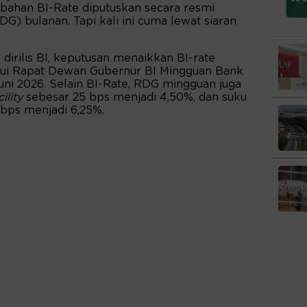
ubahan BI-Rate diputuskan secara resmi
) bulanan. Tapi kali ini cuma lewat siaran
 dirilis BI, keputusan menaikkan BI-rate
alui Rapat Dewan Gubernur BI Mingguan Bank
 Juni 2026. Selain BI-Rate, RDG mingguan juga
ility
sebesar 25 bps menjadi 4,50%, dan suku
bps menjadi 6,25%.