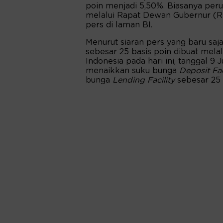
poin menjadi 5,50%. Biasanya per
melalui Rapat Dewan Gubernur (RDG
pers di laman BI.
Menurut siaran pers yang baru saja
sebesar 25 basis poin dibuat mel
Indonesia pada hari ini, tanggal 9
menaikkan suku bunga
Deposit Fac
bunga
Lending Facility
sebesar 25 