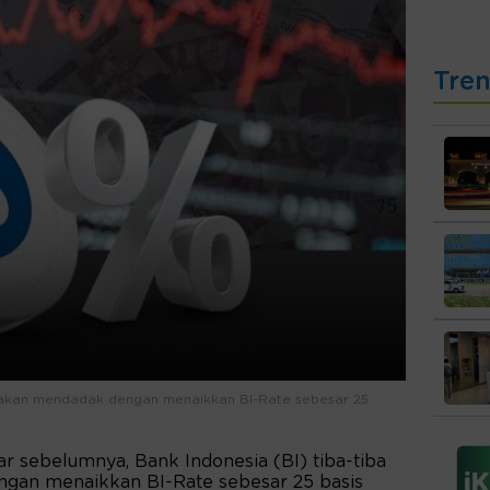
Tre
ijakan mendadak dengan menaikkan BI-Rate sebesar 25
r sebelumnya, Bank Indonesia (BI) tiba-tiba
gan menaikkan BI-Rate sebesar 25 basis