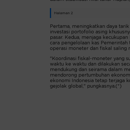
Halaman 2
Pertama, meningkatkan daya tarik 
investasi portofolio asing khusu
pasar. Kedua, menjaga kecukupan l
cara pengelolaan kas Pemerintah 
operasi moneter dan fiskal saling 
"Koordinasi fiskal-moneter yang su
waktu ke waktu dan dilakukan sec
mendukung dan seirama dalam men
mendorong pertumbuhan ekonomi,
ekonomi Indonesia tetap terjaga 
gejolak global," pungkasnya.(*)