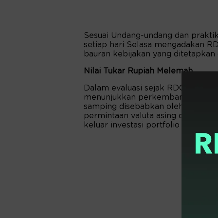
Sesuai Undang-undang dan praktik 
setiap hari Selasa mengadakan RD
bauran kebijakan yang ditetapkan
Nilai Tukar Rupiah Melemah
Dalam evaluasi sejak RDG Bulanan 
menunjukkan perkembangan yang l
samping disebabkan oleh gejolak g
permintaan valuta asing dalam neg
keluar investasi portfolio asing dar