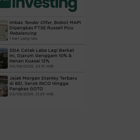
Imbas
Tender Offer
, Bobot MAPI
Dipangkas FTSE Russell Picu
Rebalancing
1 hari yang lalu
SSIA Cetak Laba Lagi Berkat
Ini, Djarum Genggam 10% &
Henan Kuasai 13%
04/08/2026, 23:15 WIB
Jejak Morgan Stanley Terbaru
di BEI, Serok INCO Hingga
Pangkas GOTO
03/08/2026, 21:29 WIB