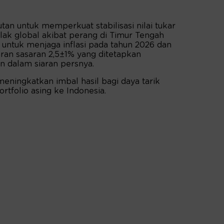
utan untuk memperkuat stabilisasi nilai tukar
lak global akibat perang di Timur Tengah
untuk menjaga inflasi pada tahun 2026 dan
ran sasaran 2,5±1% yang ditetapkan
n dalam siaran persnya.
 meningkatkan imbal hasil bagi daya tarik
rtfolio asing ke Indonesia.