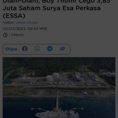
Diam-Diam, Boy Thohir Lego 3,85
Juta Saham Surya Esa Perkasa
(ESSA)
Author:
Jakfar Shodik
05/03/2023, 09:30 WIB
:
1 Menit
Share