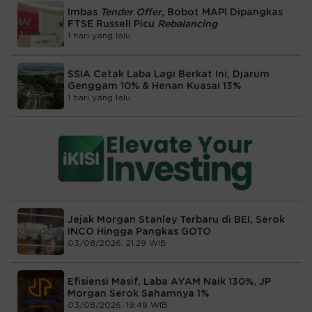
Imbas
Tender Offer
, Bobot MAPI Dipangkas
FTSE Russell Picu
Rebalancing
1 hari yang lalu
SSIA Cetak Laba Lagi Berkat Ini, Djarum
Genggam 10% & Henan Kuasai 13%
1 hari yang lalu
Jejak Morgan Stanley Terbaru di BEI, Serok
INCO Hingga Pangkas GOTO
03/08/2026, 21:29 WIB
Efisiensi Masif, Laba AYAM Naik 130%, JP
Morgan Serok Sahamnya 1%
03/08/2026, 19:49 WIB