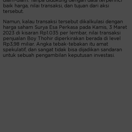
diam-diam. Tanpa didukung dengan data terperinci
baik harga, nilai transaksi, dan tujuan dari aksi
tersebut.
Namun, kalau transaksi tersebut dikalkulasi dengan
harga saham Surya Esa Perkasa pada Kamis, 3 Maret
2023 di kisaran Rp1.035 per lembar, nilai transaksi
penjualan Boy Thohir diperkirakan berada di level
Rp3,98 miliar. Angka tebak-tebakan itu amat
spekulatif, dan sangat tidak bisa dijadikan sandaran
untuk sebuah pengambilan keputusan investasi.