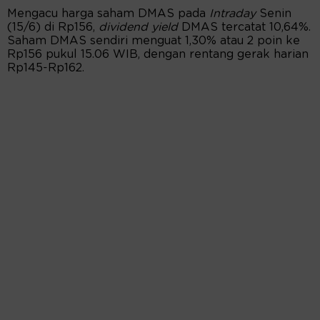
Mengacu harga saham DMAS pada
Intraday
Senin
(15/6) di Rp156,
dividend yield
DMAS tercatat 10,64%.
Saham DMAS sendiri menguat 1,30% atau 2 poin ke
Rp156 pukul 15.06 WIB, dengan rentang gerak harian
Rp145-Rp162.