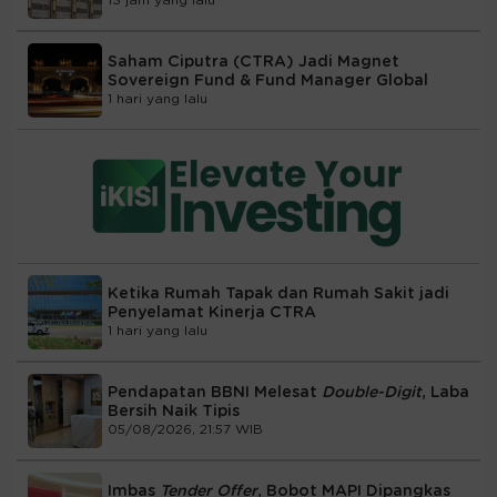
13 jam yang lalu
Saham Ciputra (CTRA) Jadi Magnet
Sovereign Fund & Fund Manager Global
1 hari yang lalu
Ketika Rumah Tapak dan Rumah Sakit jadi
Penyelamat Kinerja CTRA
1 hari yang lalu
Pendapatan BBNI Melesat
Double-Digit
, Laba
Bersih Naik Tipis
05/08/2026, 21:57 WIB
Imbas
Tender Offer
, Bobot MAPI Dipangkas