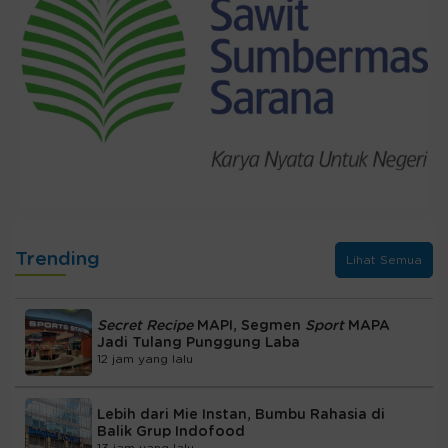
Trending
Lihat Semua
Secret Recipe
MAPI, Segmen
Sport
MAPA
Jadi Tulang Punggung Laba
12 jam yang lalu
Lebih dari Mie Instan, Bumbu Rahasia di
Balik Grup Indofood