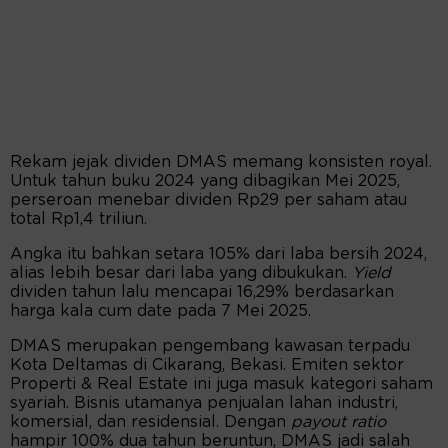
Rekam jejak dividen DMAS memang konsisten royal.
Untuk tahun buku 2024 yang dibagikan Mei 2025,
perseroan menebar dividen Rp29 per saham atau
total Rp1,4 triliun.
Angka itu bahkan setara 105% dari laba bersih 2024,
alias lebih besar dari laba yang dibukukan.
Yield
dividen tahun lalu mencapai 16,29% berdasarkan
harga kala cum date pada 7 Mei 2025.
DMAS merupakan pengembang kawasan terpadu
Kota Deltamas di Cikarang, Bekasi. Emiten sektor
Properti & Real Estate ini juga masuk kategori saham
syariah. Bisnis utamanya penjualan lahan industri,
komersial, dan residensial. Dengan
payout ratio
hampir 100% dua tahun beruntun, DMAS jadi salah