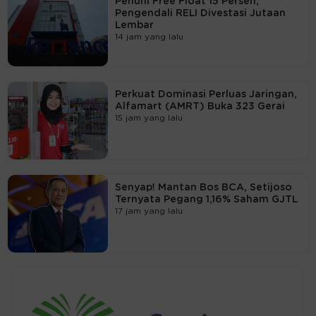
Penuhi Free Float 15 Persen,
Pengendali RELI Divestasi Jutaan
Lembar
14 jam yang lalu
Perkuat Dominasi Perluas Jaringan,
Alfamart (AMRT) Buka 323 Gerai
15 jam yang lalu
Senyap! Mantan Bos BCA, Setijoso
Ternyata Pegang 1,16% Saham GJTL
17 jam yang lalu