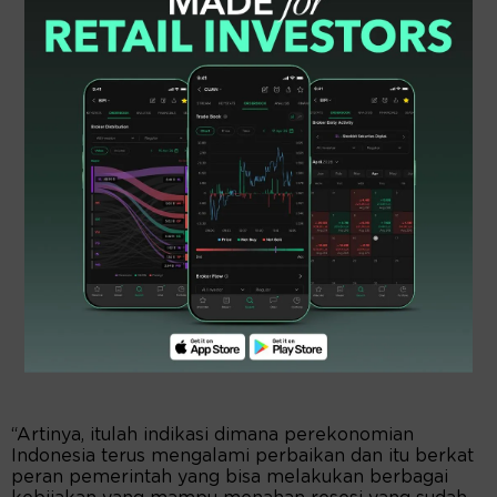
“Artinya, itulah indikasi dimana perekonomian
Indonesia terus mengalami perbaikan dan itu berkat
peran pemerintah yang bisa melakukan berbagai