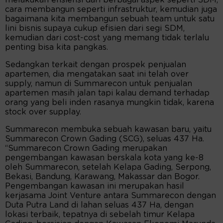
melakukan efisiensi dari berbagai aspek seperti SDM,
cara membangun seperti infrastruktur, kemudian juga
bagaimana kita membangun sebuah team untuk satu
lini bisnis supaya cukup efisien dari segi SDM,
kemudian dari cost-cost yang memang tidak terlalu
penting bisa kita pangkas.
Sedangkan terkait dengan prospek penjualan
apartemen, dia mengatakan saat ini telah over
supply, namun di Summarecon untuk penjualan
apartemen masih jalan tapi kalau demand terhadap
orang yang beli inden rasanya mungkin tidak, karena
stock over supplay.
Summarecon membuka sebuah kawasan baru, yaitu
Summarecon Crown Gading (SCG), seluas 437 Ha.
“Summarecon Crown Gading merupakan
pengembangan kawasan berskala kota yang ke-8
oleh Summarecon, setelah Kelapa Gading, Serpong,
Bekasi, Bandung, Karawang, Makassar dan Bogor.
Pengembangan kawasan ini merupakan hasil
kerjasama Joint Venture antara Summarecon dengan
Duta Putra Land di lahan seluas 437 Ha, dengan
lokasi terbaik, tepatnya di sebelah timur Kelapa