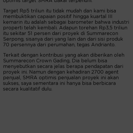
optimis target SMRA bakal terpenuhi.
Target Rp5 triliun itu tidak mudah dan kami bisa
membuktikan capaian positif hingga kuartal III
kemarin itu adalah sebagai barometer bahwa industri
properti telah kembali. Adapun torehan Rp3,5 triliun
itu sekitar 51 persen dari proyek di Summarecon
Serpong, sisanya dari yang lain dan dari sisi produk
70 persennya dari perumahan, tegas Andrianto.
Terkait dengan kontribusi yang akan diberikan oleh
Summarecon Crown Gading, Dia belum bisa
menyebutkan secara jelas berapa pendapatan dari
proyek ini. Namun dengan kehadiran 2700 agent
penjual, SMRA optimis penjualan proyek ini akan
sukses, saya sementara ini hanya bisa berbicara
secara kualitatif dulu.