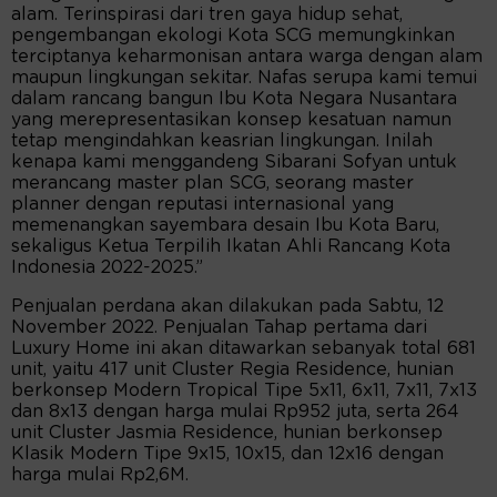
alam. Terinspirasi dari tren gaya hidup sehat,
pengembangan ekologi Kota SCG memungkinkan
terciptanya keharmonisan antara warga dengan alam
maupun lingkungan sekitar. Nafas serupa kami temui
dalam rancang bangun Ibu Kota Negara Nusantara
yang merepresentasikan konsep kesatuan namun
tetap mengindahkan keasrian lingkungan. Inilah
kenapa kami menggandeng Sibarani Sofyan untuk
merancang master plan SCG, seorang master
planner dengan reputasi internasional yang
memenangkan sayembara desain Ibu Kota Baru,
sekaligus Ketua Terpilih Ikatan Ahli Rancang Kota
Indonesia 2022-2025.”
Penjualan perdana akan dilakukan pada Sabtu, 12
November 2022. Penjualan Tahap pertama dari
Luxury Home ini akan ditawarkan sebanyak total 681
unit, yaitu 417 unit Cluster Regia Residence, hunian
berkonsep Modern Tropical Tipe 5x11, 6x11, 7x11, 7x13
dan 8x13 dengan harga mulai Rp952 juta, serta 264
unit Cluster Jasmia Residence, hunian berkonsep
Klasik Modern Tipe 9x15, 10x15, dan 12x16 dengan
harga mulai Rp2,6M.