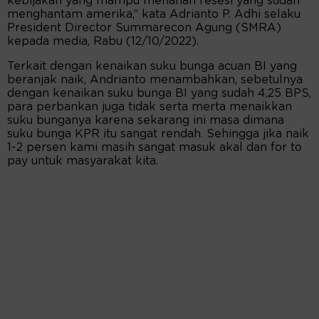
kebijakan yang mampu menahan resesi yang sudah
menghantam amerika,” kata Adrianto P. Adhi selaku
President Director Summarecon Agung (SMRA)
kepada media, Rabu (12/10/2022).
Terkait dengan kenaikan suku bunga acuan BI yang
beranjak naik, Andrianto menambahkan, sebetulnya
dengan kenaikan suku bunga BI yang sudah 4,25 BPS,
para perbankan juga tidak serta merta menaikkan
suku bunganya karena sekarang ini masa dimana
suku bunga KPR itu sangat rendah. Sehingga jika naik
1-2 persen kami masih sangat masuk akal dan for to
pay untuk masyarakat kita.