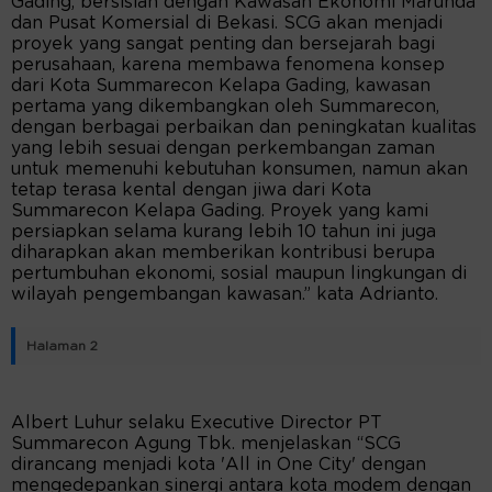
Gading, bersisian dengan Kawasan Ekonomi Marunda
dan Pusat Komersial di Bekasi. SCG akan menjadi
proyek yang sangat penting dan bersejarah bagi
perusahaan, karena membawa fenomena konsep
dari Kota Summarecon Kelapa Gading, kawasan
pertama yang dikembangkan oleh Summarecon,
dengan berbagai perbaikan dan peningkatan kualitas
yang lebih sesuai dengan perkembangan zaman
untuk memenuhi kebutuhan konsumen, namun akan
tetap terasa kental dengan jiwa dari Kota
Summarecon Kelapa Gading. Proyek yang kami
persiapkan selama kurang lebih 10 tahun ini juga
diharapkan akan memberikan kontribusi berupa
pertumbuhan ekonomi, sosial maupun lingkungan di
wilayah pengembangan kawasan.” kata Adrianto.
Halaman 2
Albert Luhur selaku Executive Director PT
Summarecon Agung Tbk. menjelaskan “SCG
dirancang menjadi kota 'All in One City' dengan
mengedepankan sinergi antara kota modem dengan