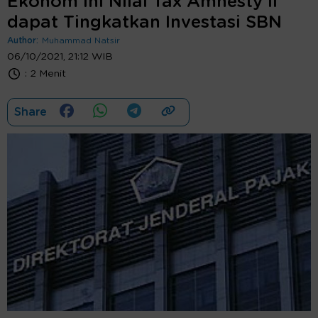
Ekonom Ini Nilai Tax Amnesty II
dapat Tingkatkan Investasi SBN
Author:
Muhammad Natsir
06/10/2021, 21:12 WIB
:
2 Menit
Share