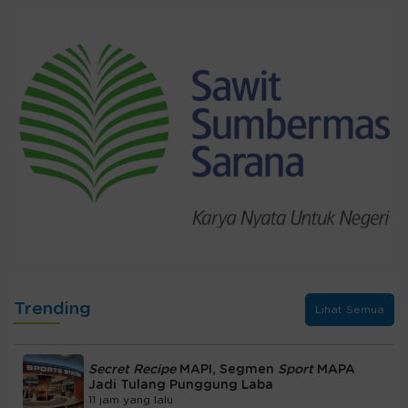
Trending
Lihat Semua
Secret Recipe
MAPI, Segmen
Sport
MAPA
Jadi Tulang Punggung Laba
11 jam yang lalu