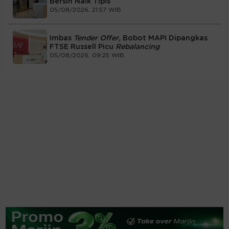
Bersih Naik Tipis
05/08/2026, 21:57 WIB
Imbas
Tender Offer
, Bobot MAPI Dipangkas
FTSE Russell Picu
Rebalancing
05/08/2026, 09:25 WIB