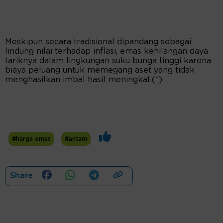
Meskipun secara tradisional dipandang sebagai
lindung nilai terhadap inflasi, emas kehilangan daya
tariknya dalam lingkungan suku bunga tinggi karena
biaya peluang untuk memegang aset yang tidak
menghasilkan imbal hasil meningkat.(*)
#harga emas
#antam
Share