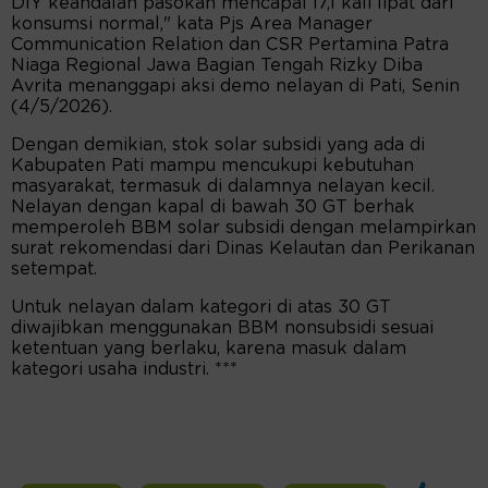
DIY keandalan pasokan mencapai 17,1 kali lipat dari
konsumsi normal," kata Pjs Area Manager
Communication Relation dan CSR Pertamina Patra
Niaga Regional Jawa Bagian Tengah Rizky Diba
Avrita menanggapi aksi demo nelayan di Pati, Senin
(4/5/2026).
Dengan demikian, stok solar subsidi yang ada di
Kabupaten Pati mampu mencukupi kebutuhan
masyarakat, termasuk di dalamnya nelayan kecil.
Nelayan dengan kapal di bawah 30 GT berhak
memperoleh BBM solar subsidi dengan melampirkan
surat rekomendasi dari Dinas Kelautan dan Perikanan
setempat.
Untuk nelayan dalam kategori di atas 30 GT
diwajibkan menggunakan BBM nonsubsidi sesuai
ketentuan yang berlaku, karena masuk dalam
kategori usaha industri. ***