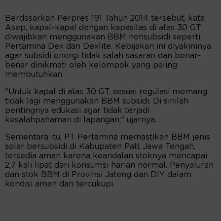
Berdasarkan Perpres 191 Tahun 2014 tersebut, kata
Asep, kapal-kapal dengan kapasitas di atas 30 GT
diwajibkan menggunakan BBM nonsubsidi seperti
Pertamina Dex dan Dexlite. Kebijakan ini diyakininya
agar subsidi energi tidak salah sasaran dan benar-
benar dinikmati oleh kelompok yang paling
membutuhkan.
"Untuk kapal di atas 30 GT, sesuai regulasi memang
tidak lagi menggunakan BBM subsidi. Di sinilah
pentingnya edukasi agar tidak terjadi
kesalahpahaman di lapangan," ujarnya.
Sementara itu, PT Pertamina memastikan BBM jenis
solar bersubsidi di Kabupaten Pati, Jawa Tengah,
tersedia aman karena keandalan stoknya mencapai
2,7 kali lipat dari konsumsi harian normal. Penyaluran
dan stok BBM di Provinsi Jateng dan DIY dalam
kondisi aman dan tercukupi.