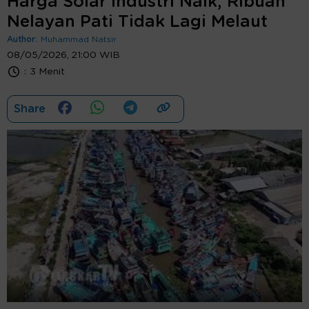
Harga Solar Industri Naik, Ribuan
Nelayan Pati Tidak Lagi Melaut
Author:
Muhammad Natsir
08/05/2026, 21:00 WIB
:
3 Menit
Share