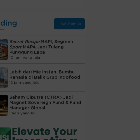
nding
Lihat Semua
Secret Recipe
MAPI, Segmen
Sport
MAPA Jadi Tulang
Punggung Laba
10 jam yang lalu
Lebih dari Mie Instan, Bumbu
Rahasia di Balik Grup Indofood
12 jam yang lalu
Saham Ciputra (CTRA) Jadi
Magnet Sovereign Fund & Fund
Manager Global
1 hari yang lalu