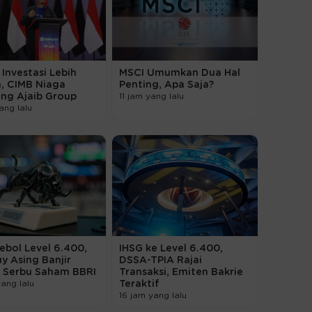
 Investasi Lebih
MSCI Umumkan Dua Hal
, CIMB Niaga
Penting, Apa Saja?
ng Ajaib Group
11 jam yang lalu
ang lalu
ebol Level 6.400,
IHSG ke Level 6.400,
y Asing Banjir
DSSA-TPIA Rajai
T Serbu Saham BBRI
Transaksi, Emiten Bakrie
yang lalu
Teraktif
16 jam yang lalu