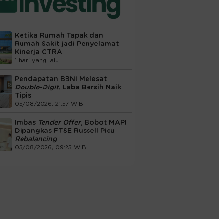
Ketika Rumah Tapak dan
Rumah Sakit jadi Penyelamat
Kinerja CTRA
1 hari yang lalu
Pendapatan BBNI Melesat
Double-Digit
, Laba Bersih Naik
Tipis
05/08/2026, 21:57 WIB
Imbas
Tender Offer
, Bobot MAPI
Dipangkas FTSE Russell Picu
Rebalancing
05/08/2026, 09:25 WIB