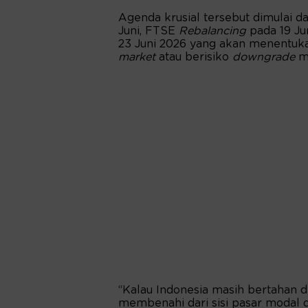
Agenda krusial tersebut dimulai d
Juni, FTSE
Rebalancing
pada 19 Ju
23 Juni 2026 yang akan menentuk
market
atau berisiko
downgrade
m
“Kalau Indonesia masih bertahan d
membenahi dari sisi pasar modal d