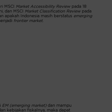
ari MSCI
Market Accessibility Review
pada 18
ni, dan MSCI
Market Classification Review
pada
an apakah Indonesia masih berstatus
emerging
enjadi
frontier market.
i
EM (emerging market)
dan mampu
an kebijakan fiskalnya, maka dapat