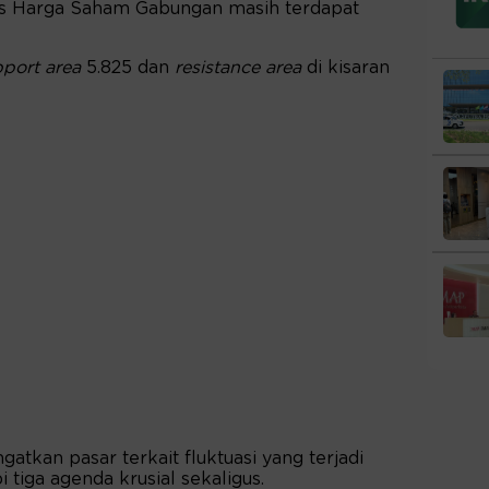
s Harga Saham Gabungan masih terdapat
pport area
5.825 dan
resistance area
di kisaran
atkan pasar terkait fluktuasi yang terjadi
tiga agenda krusial sekaligus.