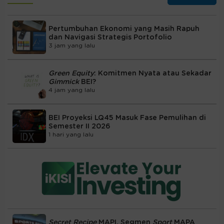
Pertumbuhan Ekonomi yang Masih Rapuh
dan Navigasi Strategis Portofolio
3 jam yang lalu
Green Equity
: Komitmen Nyata atau Sekadar
Gimmick
BEI?
4 jam yang lalu
BEI Proyeksi LQ45 Masuk Fase Pemulihan di
Semester II 2026
1 hari yang lalu
Secret Recipe
MAPI, Segmen
Sport
MAPA