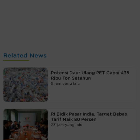
Related News
Potensi Daur Ulang PET Capai 435
Ribu Ton Setahun
5 jam yang lalu
RI Bidik Pasar India, Target Bebas
Tarif Naik 80 Persen
23 jam yang lalu