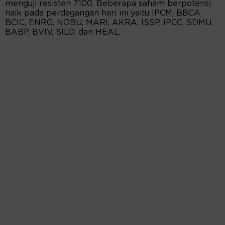
menguji resisten 7.100. Beberapa saham berpotensi
naik pada perdagangan hari ini yaitu IPCM, BBCA,
BCIC, ENRG, NOBU, MARI, AKRA, ISSP, IPCC, SDMU,
BABP, BVIV, SILO, dan HEAL.