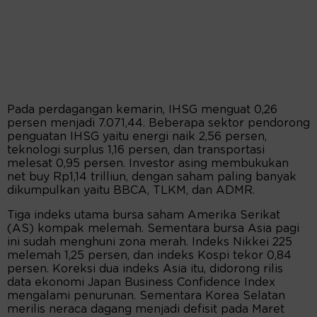
Pada perdagangan kemarin, IHSG menguat 0,26
persen menjadi 7.071,44. Beberapa sektor pendorong
penguatan IHSG yaitu energi naik 2,56 persen,
teknologi surplus 1,16 persen, dan transportasi
melesat 0,95 persen. Investor asing membukukan
net buy Rp1,14 trilliun, dengan saham paling banyak
dikumpulkan yaitu BBCA, TLKM, dan ADMR.
Tiga indeks utama bursa saham Amerika Serikat
(AS) kompak melemah. Sementara bursa Asia pagi
ini sudah menghuni zona merah. Indeks Nikkei 225
melemah 1,25 persen, dan indeks Kospi tekor 0,84
persen. Koreksi dua indeks Asia itu, didorong rilis
data ekonomi Japan Business Confidence Index
mengalami penurunan. Sementara Korea Selatan
merilis neraca dagang menjadi defisit pada Maret