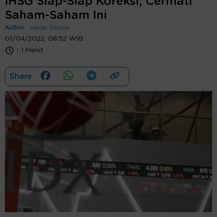
IHSG Siap-Siap Koreksi, Cermati
Saham-Saham Ini
Author:
Jakfar Shodik
01/04/2022, 08:52 WIB
:
1 Menit
Share