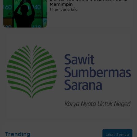
Memimpin
1 hari yang lalu
Trending
Lihat Semua