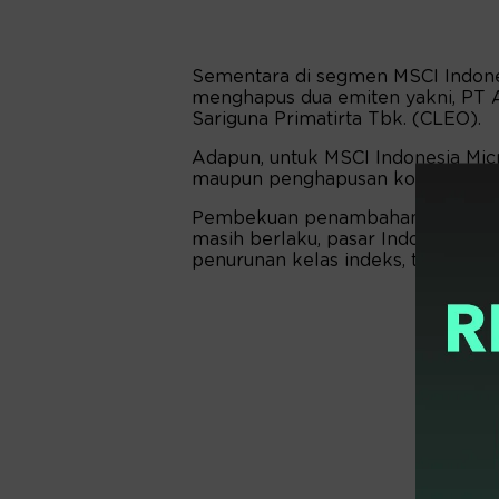
Sementara di segmen MSCI Indone
menghapus dua emiten yakni, PT 
Sariguna Primatirta Tbk. (CLEO).
Adapun, untuk MSCI Indonesia Mi
maupun penghapusan konstituen.
Pembekuan penambahan saham ini 
masih berlaku, pasar Indonesia h
penurunan kelas indeks, tanpa pe