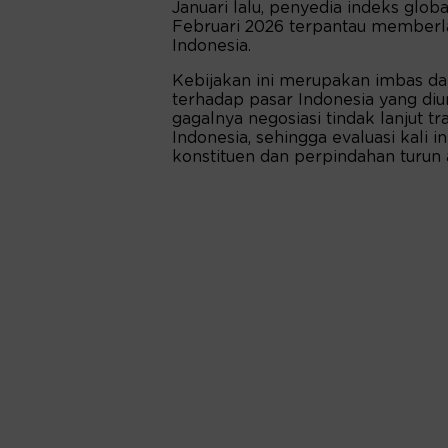
Januari lalu, penyedia indeks glob
Februari 2026 terpantau membe
Indonesia.
Kebijakan ini merupakan imbas da
terhadap pasar Indonesia yang diu
gagalnya negosiasi tindak lanjut tr
Indonesia, sehingga evaluasi kali
konstituen dan perpindahan turun