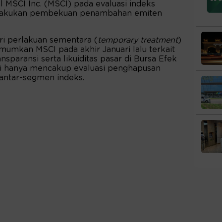
al MSCI Inc. (MSCI) pada evaluasi indeks
rlakukan pembekuan penambahan emiten
ri perlakuan sementara (
temporary treatment
)
mumkan MSCI pada akhir Januari lalu terkait
ansparansi serta likuiditas pasar di Bursa Efek
 ini hanya mencakup evaluasi penghapusan
 antar-segmen indeks.