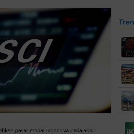
Tre
hkan pasar modal Indonesia pada akhir