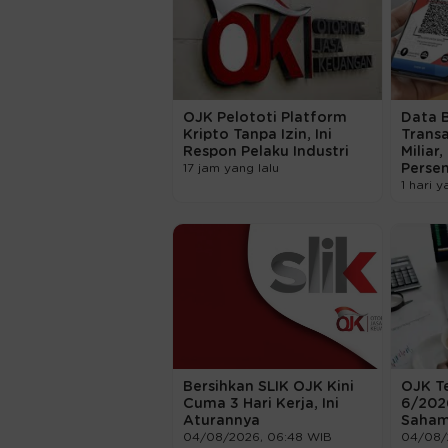
OJK Pelototi Platform
Data B
Kripto Tanpa Izin, Ini
Transa
Respon Pelaku Industri
Miliar
17 jam yang lalu
Perse
1 hari y
Bersihkan SLIK OJK Kini
OJK T
Cuma 3 Hari Kerja, Ini
6/2026
Aturannya
Saham
04/08/2026, 06:48 WIB
04/08/