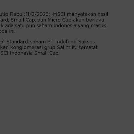
ip Rabu (11/2/2026), MSCI menyatakan hasil
dard, Small Cap, dan Micro Cap akan berlaku
dak ada satu pun saham Indonesia yang masuk
de ini.
al Standard, saham PT Indofood Sukses
n konglomerasi grup Salim itu tercatat
SCI Indonesia Small Cap.