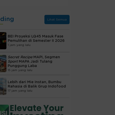
nding
Lihat Semua
BEI Proyeksi LQ45 Masuk Fase
Pemulihan di Semester II 2026
1 jam yang lalu
Secret Recipe
MAPI, Segmen
Sport
MAPA Jadi Tulang
Punggung Laba
15 jam yang lalu
Lebih dari Mie Instan, Bumbu
Rahasia di Balik Grup Indofood
17 jam yang lalu