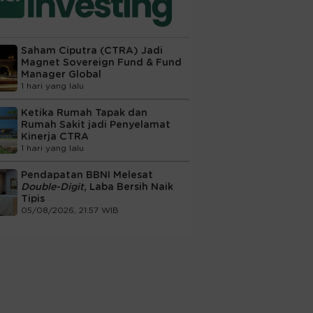
Saham Ciputra (CTRA) Jadi
Magnet Sovereign Fund & Fund
Manager Global
1 hari yang lalu
Ketika Rumah Tapak dan
Rumah Sakit jadi Penyelamat
Kinerja CTRA
1 hari yang lalu
Pendapatan BBNI Melesat
Double-Digit
, Laba Bersih Naik
Tipis
05/08/2026, 21:57 WIB