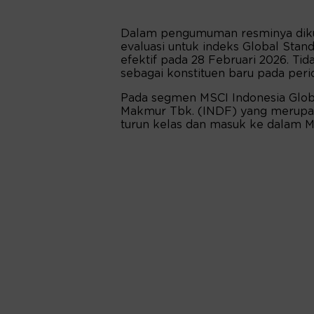
Dalam pengumuman resminya dikut
evaluasi untuk indeks Global Stan
efektif pada 28 Februari 2026. Ti
sebagai konstituen baru pada perio
Pada segmen MSCI Indonesia Glob
Makmur Tbk. (INDF) yang merupaka
turun kelas dan masuk ke dalam M