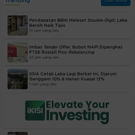
Trending
Lihat Semua
Pendapatan BBNI Melesat
Double-Digit
, Laba
Bersih Naik Tipis
10 jam yang lalu
Imbas
Tender Offer
, Bobot MAPI Dipangkas
FTSE Russell Picu
Rebalancing
22 jam yang lalu
SSIA Cetak Laba Lagi Berkat Ini, Djarum
Genggam 10% & Henan Kuasai 13%
1 hari yang lalu