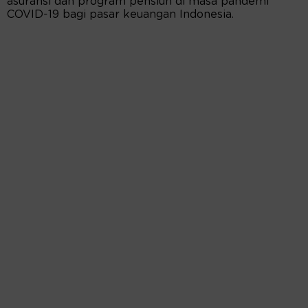
asuransi dan program pensiun di masa pandemi
COVID-19 bagi pasar keuangan Indonesia.