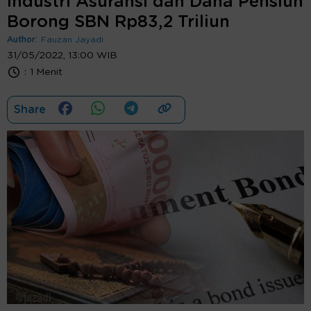
Industri Asuransi dan Dana Pensiun
Borong SBN Rp83,2 Triliun
Author:
Fauzan Jayadi
31/05/2022, 13:00 WIB
:
1 Menit
Share