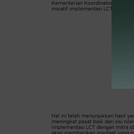
Kementerian Koordinator Bidang 
inisiatif implementasi LCT dalam 
Hal ini telah menunjukkan hasil yan
meningkat pesat baik dari sisi nil
Implementasi LCT dengan mitra s
akan memberikan manfaat yang ny