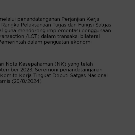
elalui penandatanganan Perjanjian Kerja
 Rangka Pelaksanaan Tugas dan Fungsi Satgas
kal guna mendorong implementasi penggunaan
ansaction /LCT) dalam transaksi bilateral
 Pemerintah dalam penguatan ekonomi
dari Nota Kesepahaman (NK) yang telah
eptember 2023. Seremoni penandatanganan
Komite Kerja Tingkat Deputi Satgas Nasional
Kamis (29/8/2024).