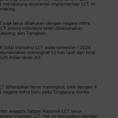
ut mendukung akselerasi implementasi LCT ini
-masing.
 juga terus dilakukan dengan negara mitra.
LCT antara Indonesia telah dilaksanakan
 Jepang, dan Tiongkok.
, total transaksi LCT pada semester I 2024
iprakirakan meningkat 1,5 kali lipat dari total
,29 miliar dolar AS.
T diharapkan terus meningkat, baik dengan 4
 negara mitra baru yaitu Singapura, Korea
.
antar anggota Satgas Nasional LCT terus
atan realisasi LCT. Hal ini diwujudkan dengan