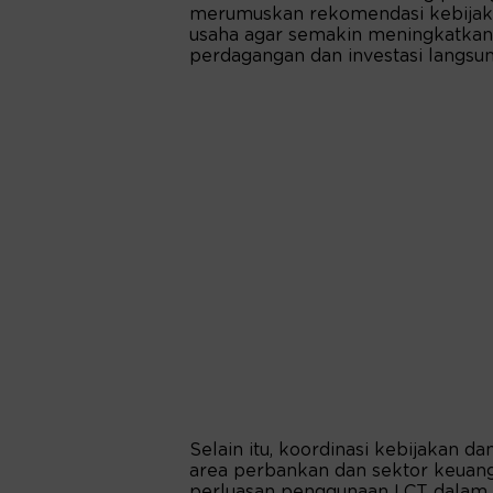
merumuskan rekomendasi kebijak
usaha agar semakin meningkatkan
perdagangan dan investasi langsun
Selain itu, koordinasi kebijakan 
area perbankan dan sektor keuan
perluasan penggunaan LCT dalam t