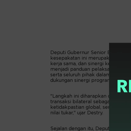
Deputi Gubernur Senior Bank Ind
kesepakatan ini merupakan langk
kerja sama, dan sinergi kebijakan
menjadi panduan pelaksanaan kerj
serta seluruh pihak dalam mendor
dukungan sinergi program kerja an
"Langkah ini diharapkan dapat me
transaksi bilateral sebagai salah s
ketidakpastian global, serta upay
nilai tukar," ujar Destry.
Sejalan dengan itu, Deputi Bidan