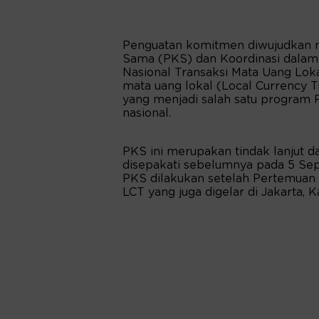
Penguatan komitmen diwujudkan m
Sama (PKS) dan Koordinasi dalam
Nasional Transaksi Mata Uang Lo
mata uang lokal (Local Currency Tr
yang menjadi salah satu program
nasional.
PKS ini merupakan tindak lanjut 
disepakati sebelumnya pada 5 S
PKS dilakukan setelah Pertemuan 
LCT yang juga digelar di Jakarta, 