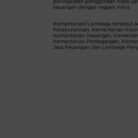
peningkatan penggunaan mata uan
keuangan dengan negara mitra.
Kementerian/Lembaga tersebut ad
Perekonomian, Kementerian Koordi
Kementerian Keuangan, Kementeria
Kementerian Perdagangan, Kemente
Jasa Keuangan, dan Lembaga Pen