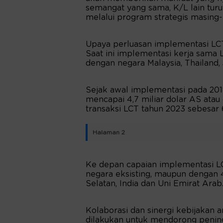
semangat yang sama, K/L lain tur
melalui program strategis masing
Upaya perluasan implementasi LCT
Saat ini implementasi kerja sama 
dengan negara Malaysia, Thailand,
Sejak awal implementasi pada 2018
mencapai 4,7 miliar dolar AS atau d
transaksi LCT tahun 2023 sebesar 6
Halaman 2
Ke depan capaian implementasi LC
negara eksisting, maupun dengan 4
Selatan, India dan Uni Emirat Arab
Kolaborasi dan sinergi kebijakan 
dilakukan untuk mendorong peningk