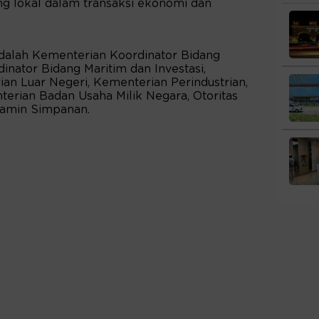
g lokal dalam transaksi ekonomi dan
alah Kementerian Koordinator Bidang
nator Bidang Maritim dan Investasi,
n Luar Negeri, Kementerian Perindustrian,
rian Badan Usaha Milik Negara, Otoritas
jamin Simpanan.