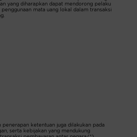
an yang diharapkan dapat mendorong pelaku
 penggunaan mata uang lokal dalam transaksi
g.
dan penerapan ketentuan juga dilakukan pada
gan, serta kebijakan yang mendukung
ransaksi pembayaran antar negara.(*)