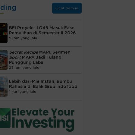
nding
Lihat Semua
BEI Proyeksi LQ45 Masuk Fase
Pemulihan di Semester II 2026
9 jam yang lalu
Secret Recipe
MAPI, Segmen
Sport
MAPA Jadi Tulang
Punggung Laba
23 jam yang lalu
Lebih dari Mie Instan, Bumbu
Rahasia di Balik Grup Indofood
1 hari yang lalu