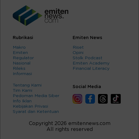
Rubrikasi
Emiten News
Makro
Riset
Emiten
Opini
Regulator
Stolk Podcast
Nasional
Emiten Academy
Rileks
Financial Literacy
Informasi
Tentang Kami
Social Media
Tim Kami
Pedoman Media Siber
Info Iklan
Kebijakan Privasi
Syarat dan Ketentuan
Copyright 2026 emitennews.com
All rights reserved