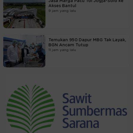
Jasa Marga Pacu Tol Jogja-Solo ke
Akses Bantul
9 jam yang lalu
Temukan 950 Dapur MBG Tak Layak,
BGN Ancam Tutup
11 jam yang lalu