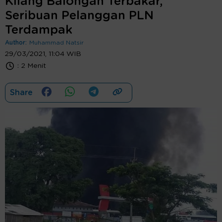
Kilang Balongan Terbakar,
Seribuan Pelanggan PLN
Terdampak
Author:
Muhammad Natsir
29/03/2021, 11:04 WIB
:
2 Menit
Share