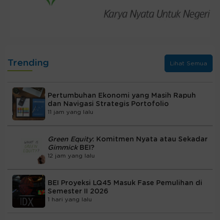
Trending
Lihat Semua
Pertumbuhan Ekonomi yang Masih Rapuh
dan Navigasi Strategis Portofolio
11 jam yang lalu
Green Equity
: Komitmen Nyata atau Sekadar
Gimmick
BEI?
12 jam yang lalu
BEI Proyeksi LQ45 Masuk Fase Pemulihan di
Semester II 2026
1 hari yang lalu