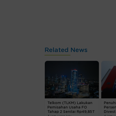
Related News
Telkom (TLKM) Lakukan
Penuhi
Pemisahan Usaha FO
Persen
Tahap 2 Senilai Rp49,85T
Dives