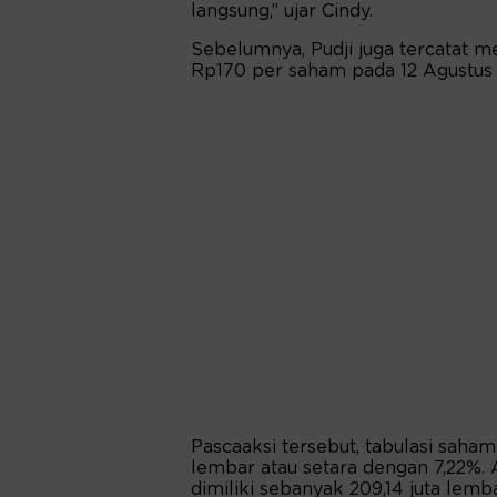
langsung,” ujar Cindy.
Sebelumnya, Pudji juga tercatat 
Rp170 per saham pada 12 Agustus 
Pascaaksi tersebut, tabulasi saha
lembar atau setara dengan 7,22%.
dimiliki sebanyak 209,14 juta lemba