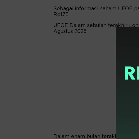
Sebagai informasi, saham UFOE pa
Rp175.
UFOE Dalam sebulan terakhir Long
Agustus 2025.
Dalam enam bulan terakhir drop 5