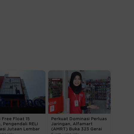
 Free Float 15
Perkuat Dominasi Perluas
, Pengendali RELI
Jaringan, Alfamart
tasi Jutaan Lembar
(AMRT) Buka 323 Gerai