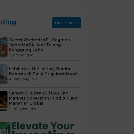
nding
Lihat Semua
Secret Recipe
MAPI, Segmen
Sport
MAPA Jadi Tulang
Punggung Laba
2 jam yang lalu
Lebih dari Mie Instan, Bumbu
Rahasia di Balik Grup Indofood
4 jam yang lalu
Saham Ciputra (CTRA) Jadi
Magnet Sovereign Fund & Fund
Manager Global
1 hari yang lalu