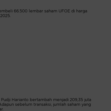
membeli 66.500 lembar saham UFOE di harga
2025.
m Pudji Harianto bertambah menjadi 209,35 juta
 Adapun sebelum transaksi, jumlah saham yang
r.