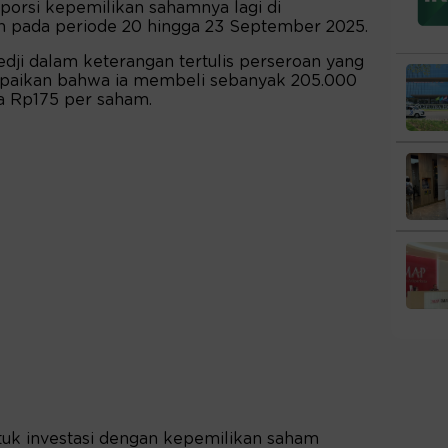
 porsi kepemilikan sahamnya lagi di
an pada periode 20 hingga 23 September 2025.
dji dalam keterangan tertulis perseroan yang
ampaikan bahwa ia membeli sebanyak 205.000
a Rp175 per saham.
untuk investasi dengan kepemilikan saham