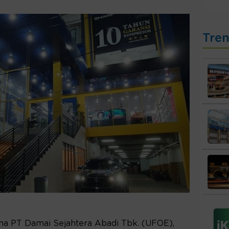
Tre
ma PT Damai Sejahtera Abadi Tbk. (UFOE),