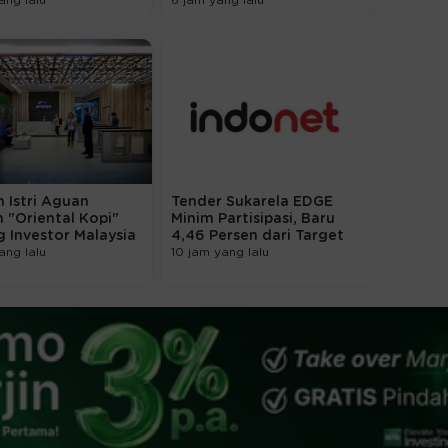
ang lalu
6 jam yang lalu
 Istri Aguan
Tender Sukarela EDGE
n "Oriental Kopi"
Minim Partisipasi, Baru
 Investor Malaysia
4,46 Persen dari Target
ang lalu
10 jam yang lalu