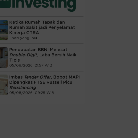
Ketika Rumah Tapak dan
Rumah Sakit jadi Penyelamat
Kinerja CTRA
1 hari yang lalu
Pendapatan BBNI Melesat
Double-Digit
, Laba Bersih Naik
Tipis
05/08/2026, 21:57 WIB
Imbas
Tender Offer
, Bobot MAPI
Dipangkas FTSE Russell Picu
Rebalancing
05/08/2026, 09:25 WIB