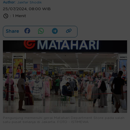
Author:
Jakfar Shodik
25/07/2024, 08:00 WIB
:
1 Menit
Share
Pengunjung memenuhi gerai Matahari Department Store pada salah
satu pusat belanja di Jakarta. FOTO - ISTIMEWA