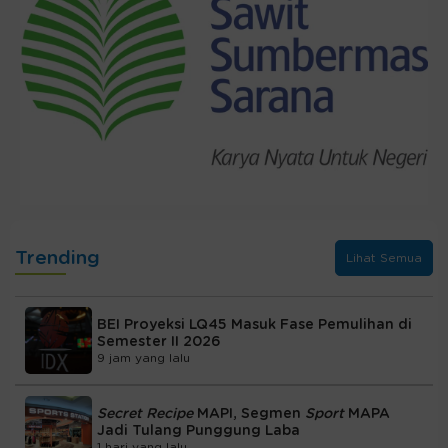
Trending
Lihat Semua
BEI Proyeksi LQ45 Masuk Fase Pemulihan di
Semester II 2026
9 jam yang lalu
Secret Recipe
MAPI, Segmen
Sport
MAPA
Jadi Tulang Punggung Laba
1 hari yang lalu