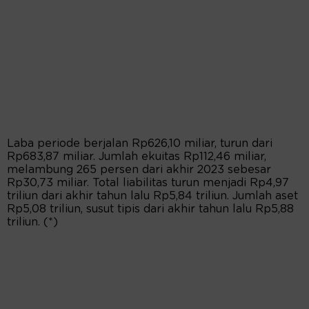
Laba periode berjalan Rp626,10 miliar, turun dari
Rp683,87 miliar. Jumlah ekuitas Rp112,46 miliar,
melambung 265 persen dari akhir 2023 sebesar
Rp30,73 miliar. Total liabilitas turun menjadi Rp4,97
triliun dari akhir tahun lalu Rp5,84 triliun. Jumlah aset
Rp5,08 triliun, susut tipis dari akhir tahun lalu Rp5,88
triliun. (*)