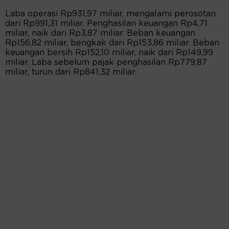
Laba operasi Rp931,97 miliar, mengalami perosotan
dari Rp991,31 miliar. Penghasilan keuangan Rp4,71
miliar, naik dari Rp3,87 miliar. Beban keuangan
Rp156,82 miliar, bengkak dari Rp153,86 miliar. Beban
keuangan bersih Rp152,10 miliar, naik dari Rp149,99
miliar. Laba sebelum pajak penghasilan Rp779,87
miliar, turun dari Rp841,32 miliar.