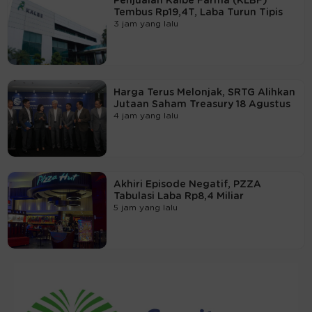
Penjualan Kalbe Farma (KLBF)
Tembus Rp19,4T, Laba Turun Tipis
3 jam yang lalu
Harga Terus Melonjak, SRTG Alihkan
Jutaan Saham Treasury 18 Agustus
4 jam yang lalu
Akhiri Episode Negatif, PZZA
Tabulasi Laba Rp8,4 Miliar
5 jam yang lalu