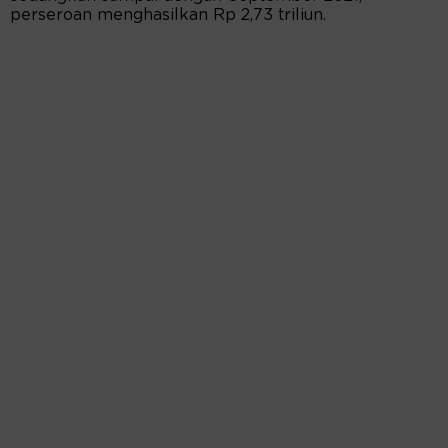
perseroan menghasilkan Rp 2,73 triliun.