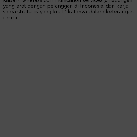
kabel ( wireless communication services ), hubungan
yang erat dengan pelanggan di Indonesia, dan kerja
sama strategis yang kuat," katanya, dalam keterangan
resmi.