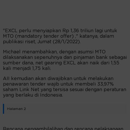
"EXCL perlu menyiapkan Rp 1,36 triliun lagi untuk
MTO (mandatory tender offer) ," katanya, dalam
publikasi riset, Jumat (28/1/2022).
Michael menambahkan, dengan asumsi MTO
dilaksanakan sepenuhnya dan pinjaman bank sebagai
sumber dana, net gearing EXCL akan naik dari 1,55
kali menjadi 1,75 kali.
AII kemudian akan diwajibkan untuk melakukan
penawaran tender wajib untuk membeli 33,97%
saham Link Net yang tersisa sesuai dengan peraturan
yang berlaku di Indonesia.
Halaman 2
Rencana pengambilalihan dan rencana pelaksanaan