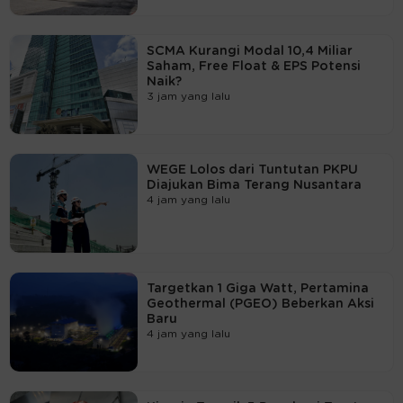
SCMA Kurangi Modal 10,4 Miliar
Saham, Free Float & EPS Potensi
Naik?
3 jam yang lalu
WEGE Lolos dari Tuntutan PKPU
Diajukan Bima Terang Nusantara
4 jam yang lalu
Targetkan 1 Giga Watt, Pertamina
Geothermal (PGEO) Beberkan Aksi
Baru
4 jam yang lalu