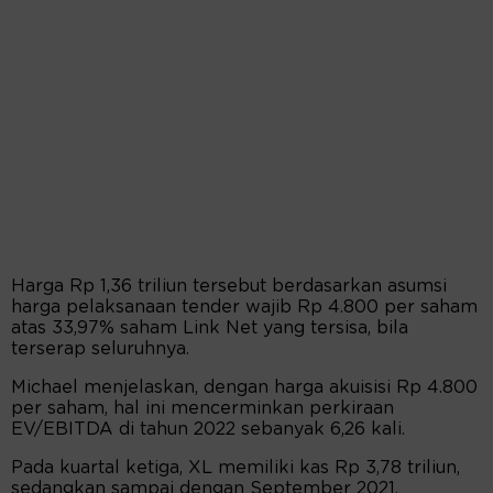
Harga Rp 1,36 triliun tersebut berdasarkan asumsi
harga pelaksanaan tender wajib Rp 4.800 per saham
atas 33,97% saham Link Net yang tersisa, bila
terserap seluruhnya.
Michael menjelaskan, dengan harga akuisisi Rp 4.800
per saham, hal ini mencerminkan perkiraan
EV/EBITDA di tahun 2022 sebanyak 6,26 kali.
Pada kuartal ketiga, XL memiliki kas Rp 3,78 triliun,
sedangkan sampai dengan September 2021,