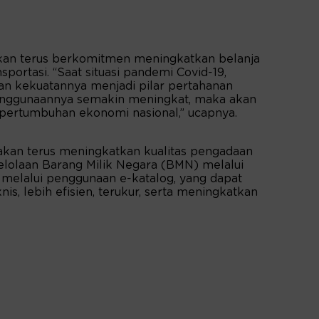
kan terus berkomitmen meningkatkan belanja
sportasi. “Saat situasi pandemi Covid-19,
n kekuatannya menjadi pilar pertahanan
penggunaannya semakin meningkat, maka akan
ertumbuhan ekonomi nasional,” ucapnya.
akan terus meningkatkan kualitas pengadaan
lolaan Barang Milik Negara (BMN) melalui
u melalui penggunaan e-katalog, yang dapat
is, lebih efisien, terukur, serta meningkatkan