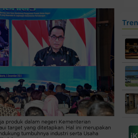
Tre
nja produk dalam negeri Kementerian
 target yang ditetapkan. Hal ini merupakan
ukung tumbuhnya industri serta Usaha