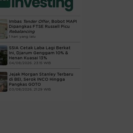
Imbas
Tender Offer
, Bobot MAPI
Dipangkas FTSE Russell Picu
Rebalancing
1 hari yang lalu
SSIA Cetak Laba Lagi Berkat
Ini, Djarum Genggam 10% &
Henan Kuasai 13%
04/08/2026, 23:15 WIB
Jejak Morgan Stanley Terbaru
di BEI, Serok INCO Hingga
Pangkas GOTO
03/08/2026, 21:29 WIB