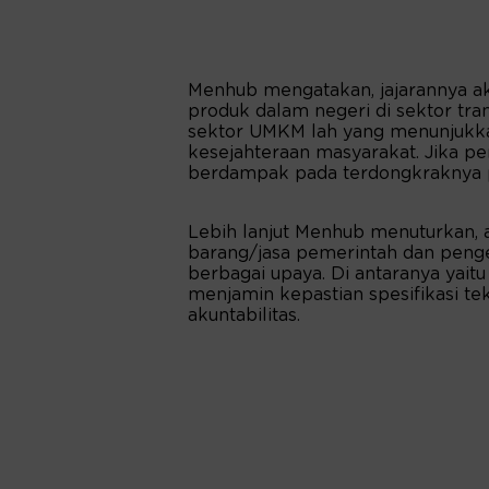
Menhub mengatakan, jajarannya a
produk dalam negeri di sektor tran
sektor UMKM lah yang menunjukka
kesejahteraan masyarakat. Jika 
berdampak pada terdongkraknya p
Lebih lanjut Menhub menuturkan, 
barang/jasa pemerintah dan penge
berbagai upaya. Di antaranya yait
menjamin kepastian spesifikasi tekn
akuntabilitas.