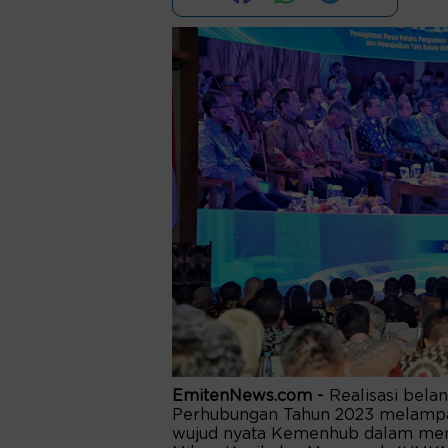
EmitenNews.com -
Realisasi bela
Perhubungan Tahun 2023 melampaui
wujud nyata Kemenhub dalam mend