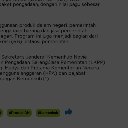
 paket pengadaan, dengan nilai pagu sebesar
ggunaan produk dalam negeri, pemerintah
engadaan barang dan jasa pemerintah
egeri. Program ini juga menjadi bagian dari
krasi (RB) instansi pemerintah.
ut Sekretaris Jenderal Kemenhub Novie
an Pengadaan Barang/Jasa Pemerintah (LKPP)
nggi Madya dan Pratama Kementerian Negara
pengguna anggaran (KPA) dan pejabat
kungan Kemenhub.(*)
i
#Produk DN
#Kemenhub