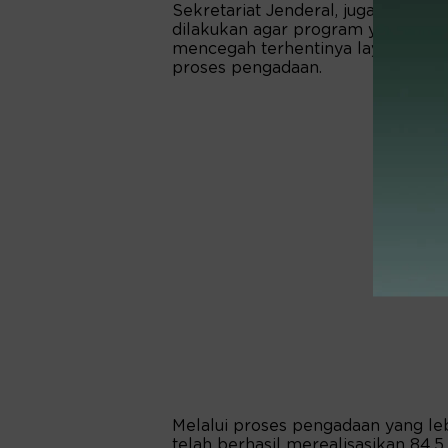
Sekretariat Jenderal, juga melakuk
dilakukan agar program yang diren
mencegah terhentinya layanan tra
proses pengadaan.
Melalui proses pengadaan yang le
telah berhasil merealisasikan 84,