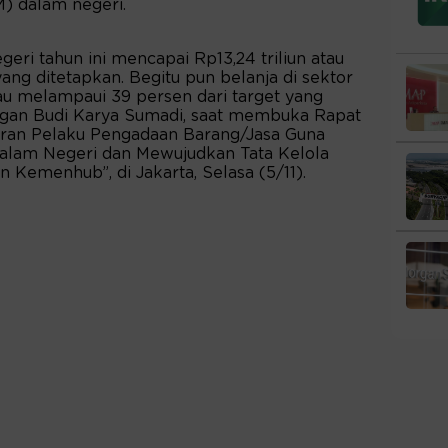
) dalam negeri.
geri tahun ini mencapai Rp13,24 triliun atau
ang ditetapkan. Begitu pun belanja di sektor
au melampaui 39 persen dari target yang
ungan Budi Karya Sumadi, saat membuka Rapat
eran Pelaku Pengadaan Barang/Jasa Guna
lam Negeri dan Mewujudkan Tata Kelola
Kemenhub”, di Jakarta, Selasa (5/11).