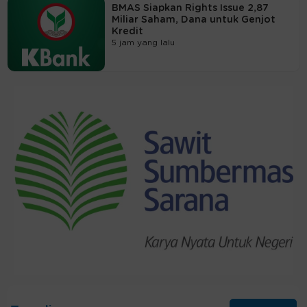
BMAS Siapkan Rights Issue 2,87
Miliar Saham, Dana untuk Genjot
Kredit
5 jam yang lalu