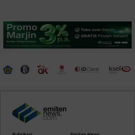
Rubrikasi
Emiten News