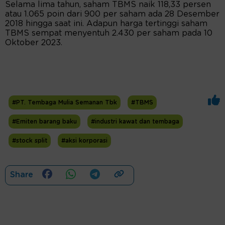
Selama lima tahun, saham TBMS naik 118,33 persen
atau 1.065 poin dari 900 per saham ada 28 Desember
2018 hingga saat ini. Adapun harga tertinggi saham
TBMS sempat menyentuh 2.430 per saham pada 10
Oktober 2023.
#PT. Tembaga Mulia Semanan Tbk
#TBMS
#Emiten barang baku
#industri kawat dan tembaga
#stock split
#aksi korporasi
Share