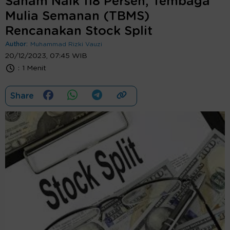
Saham Naik 118 Persen, Tembaga
Mulia Semanan (TBMS)
Rencanakan Stock Split
Author:
Muhammad Rizki Vauzi
20/12/2023, 07:45 WIB
:
1 Menit
Share