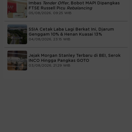
Imbas
Tender Offer
, Bobot MAPI Dipangkas
FTSE Russell Picu
Rebalancing
05/08/2026, 09:25 WIB
SSIA Cetak Laba Lagi Berkat Ini, Djarum
Genggam 10% & Henan Kuasai 13%
04/08/2026, 23:15 WIB
Jejak Morgan Stanley Terbaru di BEI, Serok
INCO Hingga Pangkas GOTO
03/08/2026, 21:29 WIB