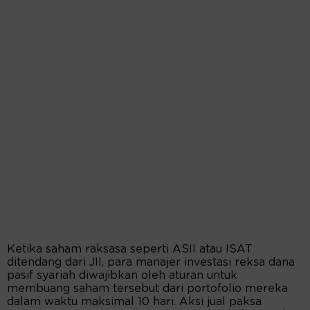
Ketika saham raksasa seperti ASII atau ISAT
ditendang dari JII, para manajer investasi reksa dana
pasif syariah diwajibkan oleh aturan untuk
membuang saham tersebut dari portofolio mereka
dalam waktu maksimal 10 hari. Aksi jual paksa