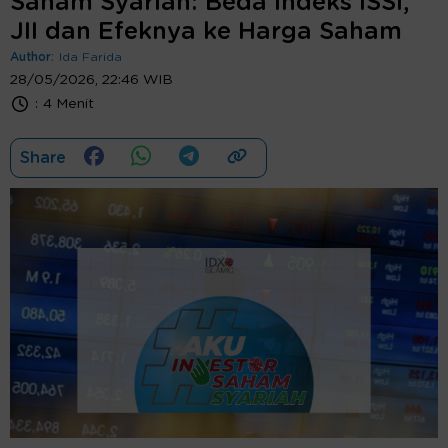
Saham Syariah: Beda Indeks ISSI,
JII dan Efeknya ke Harga Saham
Author:
Ida Farida
28/05/2026, 22:46 WIB
:
4 Menit
Share