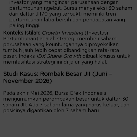
investor yang mengincar perusahaan dengan
pertumbuhan ngebut. Bursa menyeleksi
30 saham
dari daftar JII70 yang terbukti memiliki tren
pertumbuhan laba bersih dan pendapatan yang
paling tinggi.
Konteks Istilah:
Growth Investing
(Investasi
Pertumbuhan) adalah strategi membeli saham
perusahaan yang keuntungannya diproyeksikan
tumbuh jauh lebih cepat dibandingkan rata-rata
pasar. Indeks
IDX Sharia Growth
dibuat khusus untuk
memfasilitasi strategi ini di jalur yang halal.
Studi Kasus: Rombak Besar JII (Juni –
November 2026)
Pada akhir Mei 2026, Bursa Efek Indonesia
mengumumkan perombakan besar untuk daftar 30
saham JII. Ada 7 saham lama yang harus keluar, dan
posisinya digantikan oleh 7 saham baru.