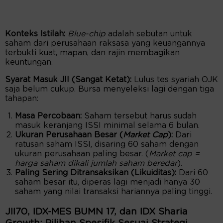
Konteks Istilah:
Blue-chip
adalah sebutan untuk
saham dari perusahaan raksasa yang keuangannya
terbukti kuat, mapan, dan rajin membagikan
keuntungan.
Syarat Masuk JII (Sangat Ketat):
Lulus tes syariah OJK
saja belum cukup. Bursa menyeleksi lagi dengan tiga
tahapan:
Masa Percobaan:
Saham tersebut harus sudah
masuk keranjang ISSI minimal selama 6 bulan.
Ukuran Perusahaan Besar (
Market Cap
):
Dari
ratusan saham ISSI, disaring 60 saham dengan
ukuran perusahaan paling besar. (
Market cap =
harga saham dikali jumlah saham beredar
).
Paling Sering Ditransaksikan (Likuiditas):
Dari 60
saham besar itu, diperas lagi menjadi hanya 30
saham yang nilai transaksi hariannya paling tinggi.
JII70, IDX-MES BUMN 17, dan IDX Sharia