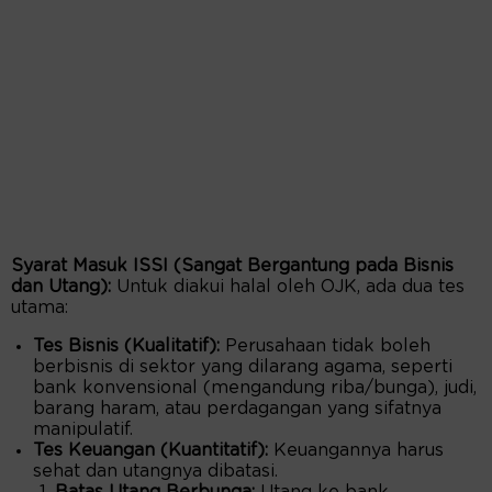
Syarat Masuk ISSI (Sangat Bergantung pada Bisnis
dan Utang):
Untuk diakui halal oleh OJK, ada dua tes
utama:
Tes Bisnis (Kualitatif):
Perusahaan tidak boleh
berbisnis di sektor yang dilarang agama, seperti
bank konvensional (mengandung riba/bunga), judi,
barang haram, atau perdagangan yang sifatnya
manipulatif.
Tes Keuangan (Kuantitatif):
Keuangannya harus
sehat dan utangnya dibatasi.
Batas Utang Berbunga:
Utang ke bank