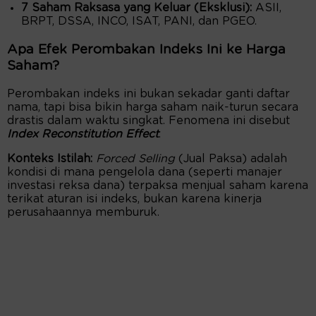
7 Saham Raksasa yang Keluar (Eksklusi):
ASII,
BRPT, DSSA, INCO, ISAT, PANI, dan PGEO.
Apa Efek Perombakan Indeks Ini ke Harga
Saham?
Perombakan indeks ini bukan sekadar ganti daftar
nama, tapi bisa bikin harga saham naik-turun secara
drastis dalam waktu singkat. Fenomena ini disebut
Index Reconstitution Effect
.
Konteks Istilah:
Forced Selling
(Jual Paksa) adalah
kondisi di mana pengelola dana (seperti manajer
investasi reksa dana) terpaksa menjual saham karena
terikat aturan isi indeks, bukan karena kinerja
perusahaannya memburuk.