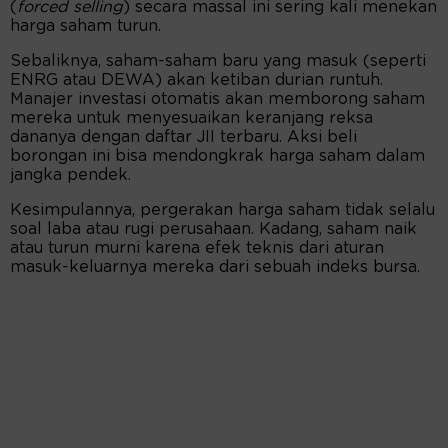
(
forced selling
) secara massal ini sering kali menekan
harga saham turun.
Sebaliknya, saham-saham baru yang masuk (seperti
ENRG atau DEWA) akan ketiban durian runtuh.
Manajer investasi otomatis akan memborong saham
mereka untuk menyesuaikan keranjang reksa
dananya dengan daftar JII terbaru. Aksi beli
borongan ini bisa mendongkrak harga saham dalam
jangka pendek.
Kesimpulannya, pergerakan harga saham tidak selalu
soal laba atau rugi perusahaan. Kadang, saham naik
atau turun murni karena efek teknis dari aturan
masuk-keluarnya mereka dari sebuah indeks bursa.