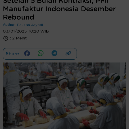
Setelah 5 Bulan Kontraksi, PMI
Manufaktur Indonesia Desember
Rebound
Author:
Fauzan Jayadi
03/01/2025, 10:20 WIB
:
2 Menit
Share