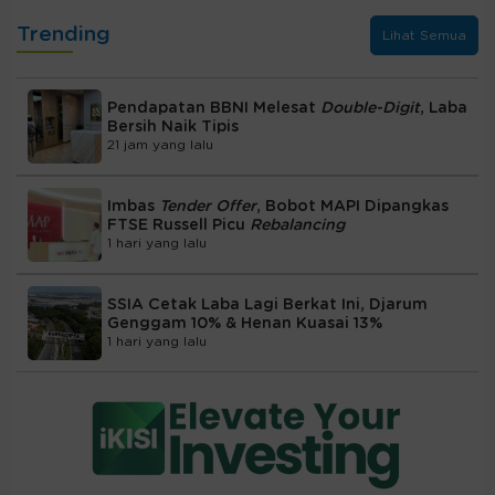
Trending
Lihat Semua
Pendapatan BBNI Melesat
Double-Digit
, Laba
Bersih Naik Tipis
21 jam yang lalu
Imbas
Tender Offer
, Bobot MAPI Dipangkas
FTSE Russell Picu
Rebalancing
1 hari yang lalu
SSIA Cetak Laba Lagi Berkat Ini, Djarum
Genggam 10% & Henan Kuasai 13%
1 hari yang lalu