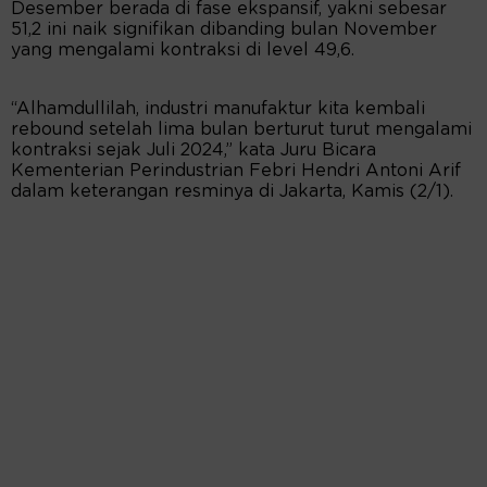
Desember berada di fase ekspansif, yakni sebesar
51,2 ini naik signifikan dibanding bulan November
yang mengalami kontraksi di level 49,6.
“Alhamdullilah, industri manufaktur kita kembali
rebound setelah lima bulan berturut turut mengalami
kontraksi sejak Juli 2024,” kata Juru Bicara
Kementerian Perindustrian Febri Hendri Antoni Arif
dalam keterangan resminya di Jakarta, Kamis (2/1).