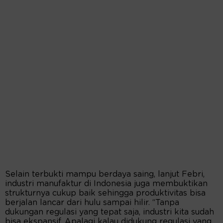
Selain terbukti mampu berdaya saing, lanjut Febri,
industri manufaktur di Indonesia juga membuktikan
strukturnya cukup baik sehingga produktivitas bisa
berjalan lancar dari hulu sampai hilir. “Tanpa
dukungan regulasi yang tepat saja, industri kita sudah
bisa ekspansif. Apalagi kalau didukung regulasi yang