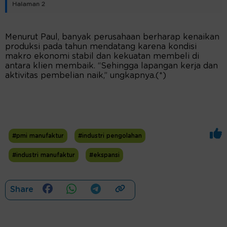
Halaman 2
Menurut Paul, banyak perusahaan berharap kenaikan
produksi pada tahun mendatang karena kondisi
makro ekonomi stabil dan kekuatan membeli di
antara klien membaik. “Sehingga lapangan kerja dan
aktivitas pembelian naik,” ungkapnya.(*)
#pmi manufaktur
#industri pengolahan
#industri manufaktur
#ekspansi
Share