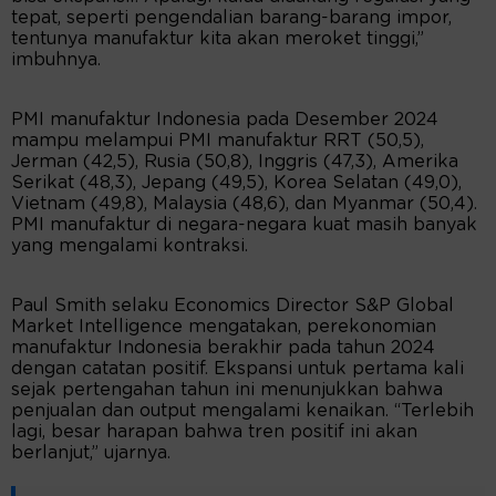
tepat, seperti pengendalian barang-barang impor,
tentunya manufaktur kita akan meroket tinggi,”
imbuhnya.
PMI manufaktur Indonesia pada Desember 2024
mampu melampui PMI manufaktur RRT (50,5),
Jerman (42,5), Rusia (50,8), Inggris (47,3), Amerika
Serikat (48,3), Jepang (49,5), Korea Selatan (49,0),
Vietnam (49,8), Malaysia (48,6), dan Myanmar (50,4).
PMI manufaktur di negara-negara kuat masih banyak
yang mengalami kontraksi.
Paul Smith selaku Economics Director S&P Global
Market Intelligence mengatakan, perekonomian
manufaktur Indonesia berakhir pada tahun 2024
dengan catatan positif. Ekspansi untuk pertama kali
sejak pertengahan tahun ini menunjukkan bahwa
penjualan dan output mengalami kenaikan. “Terlebih
lagi, besar harapan bahwa tren positif ini akan
berlanjut,” ujarnya.