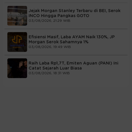
Jejak Morgan Stanley Terbaru di BEI, Serok
INCO Hingga Pangkas GOTO
03/08/2026, 21:29 WIB
Efisiensi Masif, Laba AYAM Naik 130%, JP
Morgan Serok Sahamnya 1%
03/08/2026, 19:49 WIB
Raih Laba Rp1,7T, Emiten Aguan (PANI) Ini
Catat Sejarah Luar Biasa
03/08/2026, 18:31 WIB