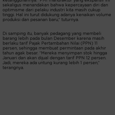
ketangguhannya. “PMI manufaktur yang ekspansif ini
sekaligus menandakan bahwa kepercayaan diri dan
optimisme dari pelaku industri kita masih cukup
tinggi. Hal ini turut didukung adanya kenaikan volume
produksi dan pesanan baru,” tuturnya.
Di samping itu, banyak pedagang yang membeli
barang lebih pada bulan Desember karena masih
berlaku tarif Pajak Pertambahan Nilai (PPN) 11
persen, sehingga membuat permintaan pada akhir
tahun agak besar. “Mereka menyimpan stok hingga
Januari dan akan dijual dengan tarif PPN 12 persen.
Jadi, mereka ada untung kurang lebih 1 persen,”
terangnya.