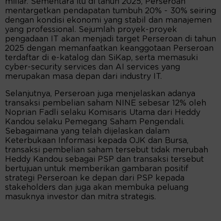
miliar. Sementara itu di tahun 2025, Perseroan
mentargetkan pendapatan tumbuh 20% - 30% seiring
dengan kondisi ekonomi yang stabil dan manajemen
yang professional. Sejumlah proyek-proyek
pengadaan IT akan menjadi target Perseroan di tahun
2025 dengan memanfaatkan keanggotaan Perseroan
terdaftar di e-katalog dan SiKap, serta memasuki
cyber-security services dan AI services yang
merupakan masa depan dari industry IT.
Selanjutnya, Perseroan juga menjelaskan adanya
transaksi pembelian saham NINE sebesar 12% oleh
Noprian Fadli selaku Komisaris Utama dari Heddy
Kandou selaku Pemegang Saham Pengendali.
Sebagaimana yang telah dijelaskan dalam
Keterbukaan Informasi kepada OJK dan Bursa,
transaksi pembelian saham tersebut tidak merubah
Heddy Kandou sebagai PSP dan transaksi tersebut
bertujuan untuk memberikan gambaran positif
strategi Perseroan ke depan dari PSP kepada
stakeholders dan juga akan membuka peluang
masuknya investor dan mitra strategis.