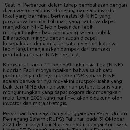
“Saat ini Perseroan dalam tahap pembahasan dengan
dua investor, satu investor asing dan satu investor
lokal yang berminat berinvestasi di NINE yang
proyeknya bernilai triliunan, yang nantinya dapat
menjadikan NINE lebih besar dan lebih
menguntungkan bagi pemegang saham publik.
Diharapkan minggu depan sudah dicapai
kesepakatan dengan salah satu investor.” katanya
lebih lanjut menjelaskan dampak dari transaksi
pembelian saham NINE tersebut.
Komisaris Utama PT Techno9 Indonesia Tbk (NINE)
Noprian Fadli menyampaikan bahwa salah satu
pertimbangan dirinya membeli 12% saham NINE
adalah bahwa dirinya meyakini prospek usaha yang
baik dari NINE dengan sejumlah potensi bisnis yang
menguntungkan yang dapat segera dikembangkan
mulai tahun 2025 yang nantinya akan didukung oleh
investor dan mitra strategis.
Perseroan baru saja menyelenggarakan Rapat Umum
Pemegang Saham (RUPS) Tahunan pada 31 Oktober
2024 dan menyetujui Noprian Fadli sebagai Komisaris