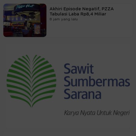
Akhiri Episode Negatif, PZZA
Tabulasi Laba Rp8,4 Miliar
8 jam yang lalu