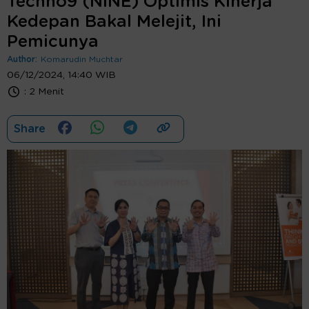
Techno9 (NINE) Optimis Kinerja
Kedepan Bakal Melejit, Ini
Pemicunya
Author:
Komarudin Muchtar
06/12/2024, 14:40 WIB
:
2 Menit
Share