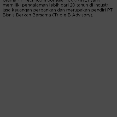
Utama PT Techno9 Indonesia Tbk (NINE) yang
memiliki pengalaman lebih dari 20 tahun di industri
jasa keuangan perbankan dan merupakan pendiri PT
Bisnis Berkah Bersama (Triple B Advisory).