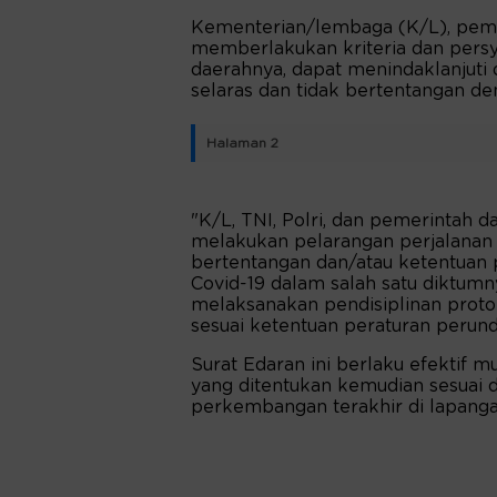
Kementerian/lembaga (K/L), peme
memberlakukan kriteria dan persya
daerahnya, dapat menindaklanjut
selaras dan tidak bertentangan de
Halaman 2
"K/L, TNI, Polri, dan pemerintah
melakukan pelarangan perjalanan o
bertentangan dan/atau ketentuan 
Covid-19 dalam salah satu diktumn
melaksanakan pendisiplinan prot
sesuai ketentuan peraturan perun
Surat Edaran ini berlaku efektif m
yang ditentukan kemudian sesuai
perkembangan terakhir di lapanga