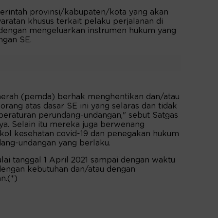
rintah provinsi/kabupaten/kota yang akan
ratan khusus terkait pelaku perjalanan di
i dengan mengeluarkan instrumen hukum yang
ngan SE.
 daerah (pemda) berhak menghentikan dan/atau
rang atas dasar SE ini yang selaras dan tidak
peraturan perundang-undangan," sebut Satgas
ya. Selain itu mereka juga berwenang
okol kesehatan covid-19 dan penegakan hukum
dang-undangan yang berlaku.
ulai tanggal 1 April 2021 sampai dengan waktu
 dengan kebutuhan dan/atau dengan
n.(*)