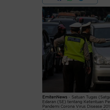
EmitenNews
- Satuan Tugas (Satg
Edaran (SE) tentang Ketentuan P
Pandemi Corona Virus Disease 201