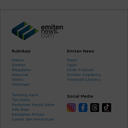
Rubrikasi
Emiten News
Makro
Riset
Emiten
Opini
Regulator
Stolk Podcast
Nasional
Emiten Academy
Rileks
Financial Literacy
Informasi
Tentang Kami
Social Media
Tim Kami
Pedoman Media Siber
Info Iklan
Kebijakan Privasi
Syarat dan Ketentuan