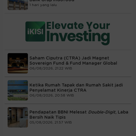
Balik Grup Indofood
1 hari yang lalu
Saham Ciputra (CTRA) Jadi Magnet
Sovereign Fund & Fund Manager Global
06/08/2026, 21:22 WIB
Ketika Rumah Tapak dan Rumah Sakit jadi
Penyelamat Kinerja CTRA
06/08/2026, 20:58 WIB
Pendapatan BBNI Melesat
Double-Digit
, Laba
Bersih Naik Tipis
05/08/2026, 21:57 WIB