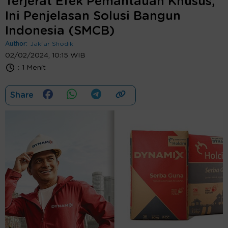
Terjerat Efek Pemantauan Khusus,
Ini Penjelasan Solusi Bangun
Indonesia (SMCB)
Author:
Jakfar Shodik
02/02/2024, 10:15 WIB
:
1 Menit
Share