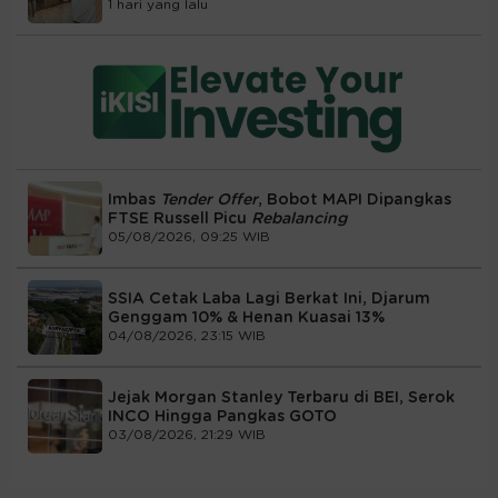
1 hari yang lalu
Imbas
Tender Offer
, Bobot MAPI Dipangkas
FTSE Russell Picu
Rebalancing
05/08/2026, 09:25 WIB
SSIA Cetak Laba Lagi Berkat Ini, Djarum
Genggam 10% & Henan Kuasai 13%
04/08/2026, 23:15 WIB
Jejak Morgan Stanley Terbaru di BEI, Serok
INCO Hingga Pangkas GOTO
03/08/2026, 21:29 WIB