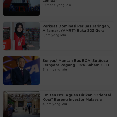
Lembar
19 menit yang lalu
Perkuat Dominasi Perluas Jaringan,
Alfamart (AMRT) Buka 323 Gerai
1 jam yang lalu
Senyap! Mantan Bos BCA, Setijoso
Ternyata Pegang 1,16% Saham GJTL
3 jam yang lalu
Emiten Istri Aguan Dirikan "Oriental
Kopi" Bareng Investor Malaysia
4 jam yang lalu