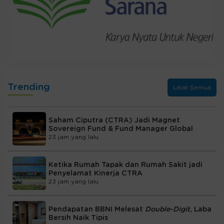
Trending
Lihat Semua
Saham Ciputra (CTRA) Jadi Magnet
Sovereign Fund & Fund Manager Global
23 jam yang lalu
Ketika Rumah Tapak dan Rumah Sakit jadi
Penyelamat Kinerja CTRA
23 jam yang lalu
Pendapatan BBNI Melesat
Double-Digit
, Laba
Bersih Naik Tipis