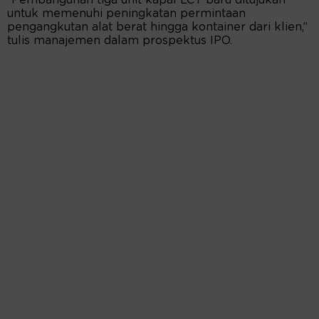
“Pembangunan tiga unit kapal LCT baru ditujukan
untuk memenuhi peningkatan permintaan
pengangkutan alat berat hingga kontainer dari klien,”
tulis manajemen dalam prospektus IPO.