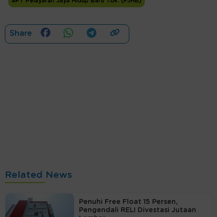
#PT Pelayaran Jaya Hidup Baru Tbk. (PJHB)
Share
Related News
Penuhi Free Float 15 Persen,
Pengendali RELI Divestasi Jutaan