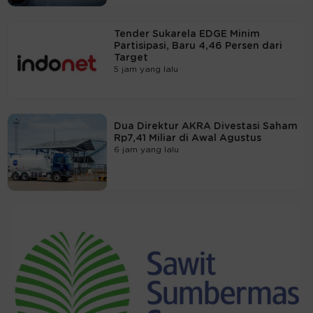
Tender Sukarela EDGE Minim
Partisipasi, Baru 4,46 Persen dari
Target
5 jam yang lalu
Dua Direktur AKRA Divestasi Saham
Rp7,41 Miliar di Awal Agustus
6 jam yang lalu