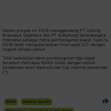
Dalam proyek ini, PJHB menggandeng PT Untung
Brawijaya Sejahtera dan PT Adiluhung Saranasegara
Indonesia sebagai mitra pembangunan kapal. Saat ini,
PJHB telah mengoperasikan lima kapal LCT dengan
tingkat utilisasi penuh.
Total kebutuhan dana pembangunan tiga kapal
tersebut mencapai Rp163 miliar, dengan selisih
pendanaan akan dipenuhi dari kas internal perseroan.
(*)
#PJHB
#realisasi dana IPo