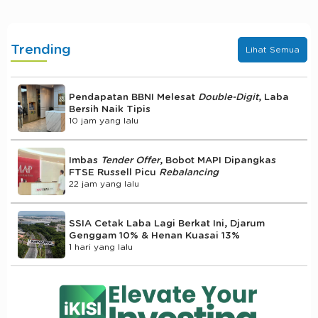
Trending
Lihat Semua
Pendapatan BBNI Melesat
Double-Digit
, Laba
Bersih Naik Tipis
10 jam yang lalu
Imbas
Tender Offer
, Bobot MAPI Dipangkas
FTSE Russell Picu
Rebalancing
22 jam yang lalu
SSIA Cetak Laba Lagi Berkat Ini, Djarum
Genggam 10% & Henan Kuasai 13%
1 hari yang lalu