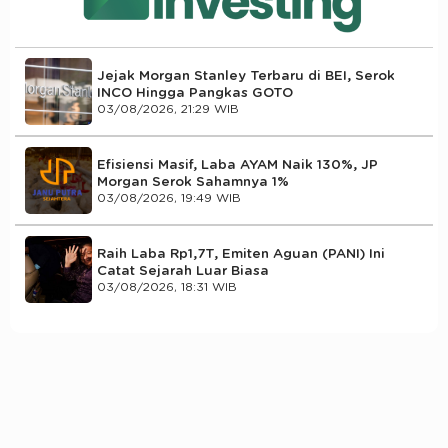
Jejak Morgan Stanley Terbaru di BEI, Serok
INCO Hingga Pangkas GOTO
03/08/2026, 21:29 WIB
Efisiensi Masif, Laba AYAM Naik 130%, JP
Morgan Serok Sahamnya 1%
03/08/2026, 19:49 WIB
Raih Laba Rp1,7T, Emiten Aguan (PANI) Ini
Catat Sejarah Luar Biasa
03/08/2026, 18:31 WIB