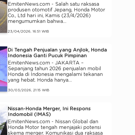
EmitenNews.com - Salah satu raksasa
produsen otomotif Jepang, Honda Motor
Co., Ltd hari ini, Kamis (23/4/2026)
mengumumkan bahwa…
23/04/2026, 16:51 WIB
Di Tengah Penjualan yang Anjlok, Honda
Indonesia Ganti Pucuk Pimpinan
EmitenNews.com - JAKARTA –
Sepanjang tahun 2026 penjualan mobil
Honda di Indonesia mengalami tekanan
yang hebat. Honda hanya…
30/03/2026, 21:15 WIB
Nissan-Honda Merger, Ini Respons
Indomobil (IMAS)
EmitenNews.com - Nissan Global dan
Honda Motor tengah menjajaki potensi
skema merger. Komunikasi dua raksasa