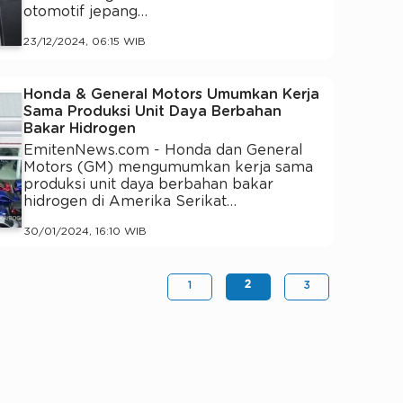
otomotif jepang…
23/12/2024, 06:15 WIB
Honda & General Motors Umumkan Kerja
Sama Produksi Unit Daya Berbahan
Bakar Hidrogen
EmitenNews.com - Honda dan General
Motors (GM) mengumumkan kerja sama
produksi unit daya berbahan bakar
hidrogen di Amerika Serikat…
30/01/2024, 16:10 WIB
2
1
3