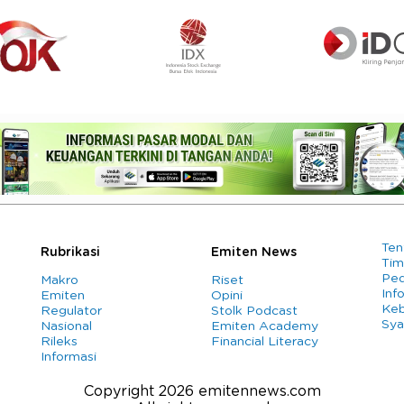
Ten
Rubrikasi
Emiten News
Tim
Ped
Makro
Riset
Info
Emiten
Opini
Keb
Regulator
Stolk Podcast
Sya
Nasional
Emiten Academy
Rileks
Financial Literacy
Informasi
Copyright 2026 emitennews.com