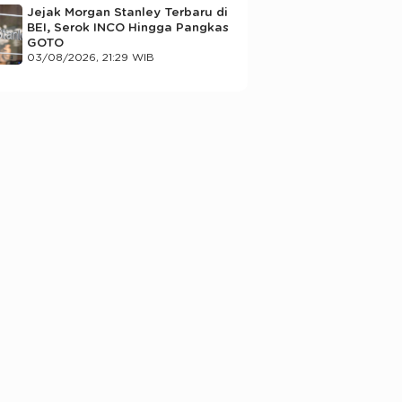
Jejak Morgan Stanley Terbaru di
BEI, Serok INCO Hingga Pangkas
GOTO
03/08/2026, 21:29 WIB