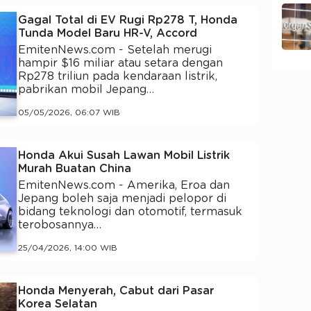
Gagal Total di EV Rugi Rp278 T, Honda
Tunda Model Baru HR-V, Accord
EmitenNews.com - Setelah merugi
hampir $16 miliar atau setara dengan
Rp278 triliun pada kendaraan listrik,
pabrikan mobil Jepang…
05/05/2026, 06:07 WIB
Honda Akui Susah Lawan Mobil Listrik
Murah Buatan China
EmitenNews.com - Amerika, Eroa dan
Jepang boleh saja menjadi pelopor di
bidang teknologi dan otomotif, termasuk
terobosannya…
25/04/2026, 14:00 WIB
Honda Menyerah, Cabut dari Pasar
Korea Selatan