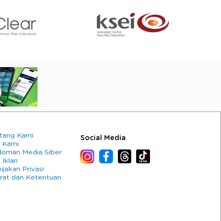
tang Kami
Social Media
 Kami
oman Media Siber
 Iklan
ijakan Privasi
rat dan Ketentuan