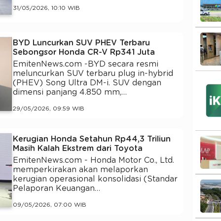
31/05/2026, 10:10 WIB
BYD Luncurkan SUV PHEV Terbaru
Sebongsor Honda CR-V Rp341 Juta
EmitenNews.com -BYD secara resmi
meluncurkan SUV terbaru plug in-hybrid
(PHEV) Song Ultra DM-i. SUV dengan
dimensi panjang 4.850 mm,…
29/05/2026, 09:59 WIB
Kerugian Honda Setahun Rp44,3 Triliun
Masih Kalah Ekstrem dari Toyota
EmitenNews.com - Honda Motor Co., Ltd.
memperkirakan akan melaporkan
kerugian operasional konsolidasi (Standar
Pelaporan Keuangan…
09/05/2026, 07:00 WIB