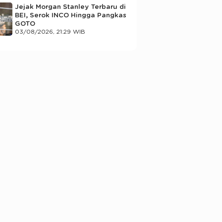
Jejak Morgan Stanley Terbaru di
BEI, Serok INCO Hingga Pangkas
GOTO
03/08/2026, 21:29 WIB