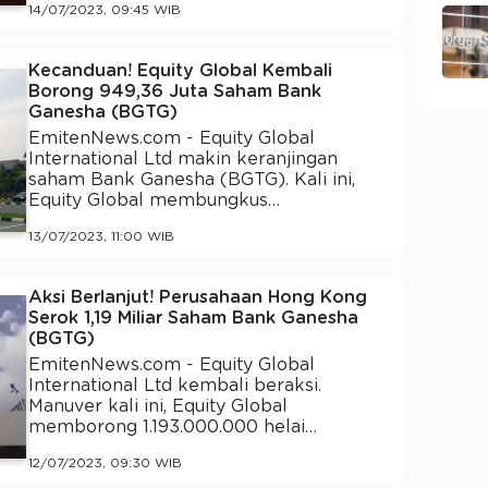
14/07/2023, 09:45 WIB
Kecanduan! Equity Global Kembali
Borong 949,36 Juta Saham Bank
Ganesha (BGTG)
EmitenNews.com - Equity Global
International Ltd makin keranjingan
saham Bank Ganesha (BGTG). Kali ini,
Equity Global membungkus…
13/07/2023, 11:00 WIB
Aksi Berlanjut! Perusahaan Hong Kong
Serok 1,19 Miliar Saham Bank Ganesha
(BGTG)
EmitenNews.com - Equity Global
International Ltd kembali beraksi.
Manuver kali ini, Equity Global
memborong 1.193.000.000 helai…
12/07/2023, 09:30 WIB