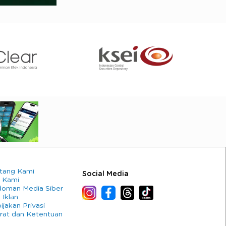
tang Kami
Social Media
 Kami
oman Media Siber
 Iklan
ijakan Privasi
rat dan Ketentuan