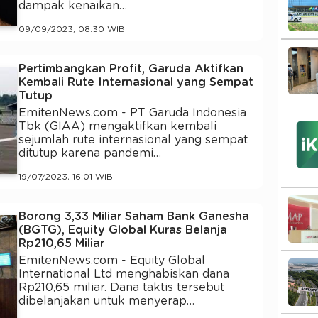
dampak kenaikan…
09/09/2023, 08:30 WIB
Pertimbangkan Profit, Garuda Aktifkan
Kembali Rute Internasional yang Sempat
Tutup
EmitenNews.com - PT Garuda Indonesia
Tbk (GIAA) mengaktifkan kembali
sejumlah rute internasional yang sempat
ditutup karena pandemi…
19/07/2023, 16:01 WIB
Borong 3,33 Miliar Saham Bank Ganesha
(BGTG), Equity Global Kuras Belanja
Rp210,65 Miliar
EmitenNews.com - Equity Global
International Ltd menghabiskan dana
Rp210,65 miliar. Dana taktis tersebut
dibelanjakan untuk menyerap…