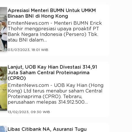
Apresiasi Menteri BUMN Untuk UMKM
Binaan BNI di Hong Kong
EmitenNews.com - Menteri BUMN Erick
Thohir mengpresiasi upaya proaktif PT
Bank Negara Indonesia (Persero) Tbk.
atau BNI dalam…
03/07/2023, 18:01 WIB
Lanjut, UOB Kay Hian Divestasi 314,91
Juta Saham Central Proteinaprima
(CPRO)
EmitenNews.com - UOB Kay Hian (Hong
Kong) Ltd terus menabur saham Central
Proteinaprima (CPRO). Tebraru,
perusahaan melepas 314.912.500…
13/02/2023, 09:30 WIB
Libas Citibank NA, Asuransi Tugu