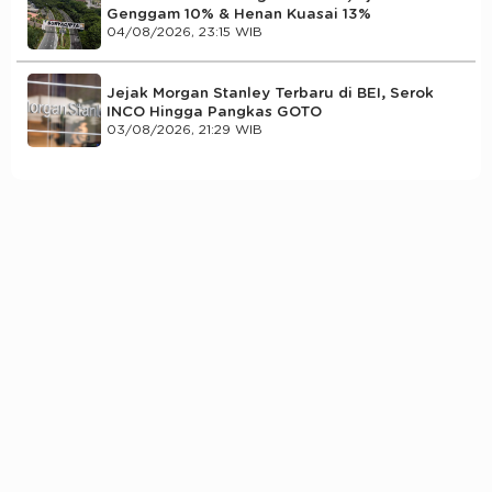
Genggam 10% & Henan Kuasai 13%
04/08/2026, 23:15 WIB
Jejak Morgan Stanley Terbaru di BEI, Serok
INCO Hingga Pangkas GOTO
03/08/2026, 21:29 WIB