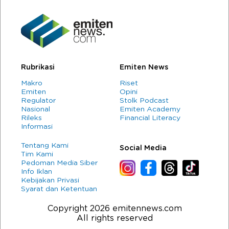
Rubrikasi
Emiten News
Makro
Riset
Emiten
Opini
Regulator
Stolk Podcast
Nasional
Emiten Academy
Rileks
Financial Literacy
Informasi
Tentang Kami
Social Media
Tim Kami
Pedoman Media Siber
Info Iklan
Kebijakan Privasi
Syarat dan Ketentuan
Copyright 2026 emitennews.com
All rights reserved