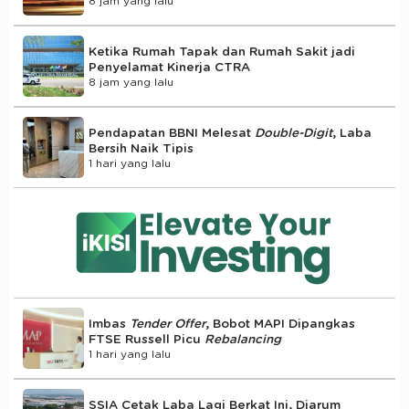
8 jam yang lalu
Ketika Rumah Tapak dan Rumah Sakit jadi
Penyelamat Kinerja CTRA
8 jam yang lalu
Pendapatan BBNI Melesat
Double-Digit
, Laba
Bersih Naik Tipis
1 hari yang lalu
Imbas
Tender Offer
, Bobot MAPI Dipangkas
FTSE Russell Picu
Rebalancing
1 hari yang lalu
SSIA Cetak Laba Lagi Berkat Ini, Djarum