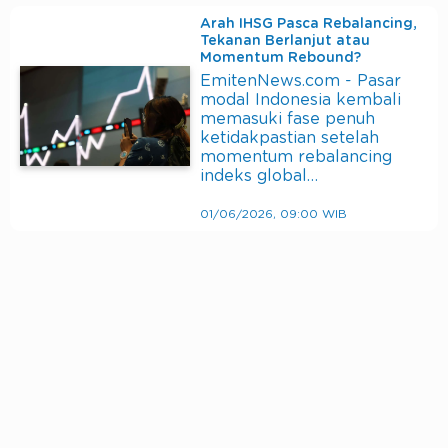
Arah IHSG Pasca Rebalancing,
Tekanan Berlanjut atau
Momentum Rebound?
EmitenNews.com - Pasar
modal Indonesia kembali
memasuki fase penuh
ketidakpastian setelah
momentum rebalancing
indeks global…
01/06/2026, 09:00 WIB