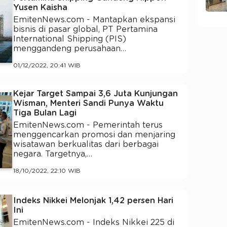
Yusen Kaisha
EmitenNews.com - Mantapkan ekspansi
bisnis di pasar global, PT Pertamina
International Shipping (PIS)
menggandeng perusahaan…
01/12/2022, 20:41 WIB
Kejar Target Sampai 3,6 Juta Kunjungan
Wisman, Menteri Sandi Punya Waktu
Tiga Bulan Lagi
EmitenNews.com - Pemerintah terus
menggencarkan promosi dan menjaring
wisatawan berkualitas dari berbagai
negara. Targetnya,…
18/10/2022, 22:10 WIB
Indeks Nikkei Melonjak 1,42 persen Hari
Ini
EmitenNews.com - Indeks Nikkei 225 di