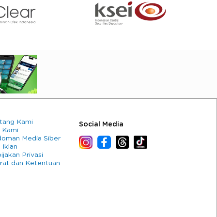
tang Kami
Social Media
 Kami
oman Media Siber
 Iklan
ijakan Privasi
rat dan Ketentuan