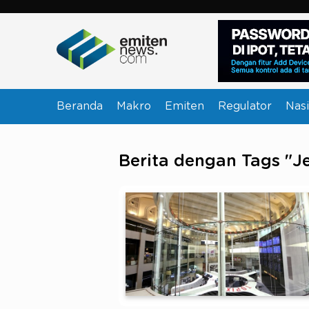
Beranda
Makro
Emiten
Regulator
Nasi
Berita dengan Tags "J