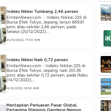
Indeks Nikkei Tumbang 2,46 persen
EmitenNews.com - Indeks Nikkei 225 di
Bursa Efek Tokyo, Jepang, terjun 669,61
poin, atau sekitar 2,46 persen, pada
Selasa (20/12/2022),…
20/12/2022, 17:00 WIB
Indeks Nikkei Naik 0,72 persen
EmitenNews.com - Indeks Nikkei 225 di
Bursa Efek Tokyo, Jepang, naik 201,36
poin, atau sekitar 0,72 persen, pada Rabu
(14/12/2022),…
14/12/2022, 16:50 WIB
Mantapkan Perluasan Pasar Global,
Pertamina Shipping Gandeng Nippon