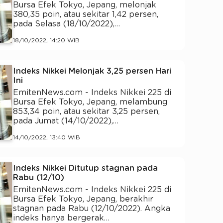
Bursa Efek Tokyo, Jepang, melonjak
380,35 poin, atau sekitar 1,42 persen,
pada Selasa (18/10/2022),…
18/10/2022, 14:20 WIB
Indeks Nikkei Melonjak 3,25 persen Hari
Ini
EmitenNews.com - Indeks Nikkei 225 di
Bursa Efek Tokyo, Jepang, melambung
853,34 poin, atau sekitar 3,25 persen,
pada Jumat (14/10/2022),…
14/10/2022, 13:40 WIB
Indeks Nikkei Ditutup stagnan pada
Rabu (12/10)
EmitenNews.com - Indeks Nikkei 225 di
Bursa Efek Tokyo, Jepang, berakhir
stagnan pada Rabu (12/10/2022). Angka
indeks hanya bergerak…