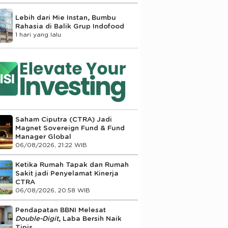
Lebih dari Mie Instan, Bumbu
Rahasia di Balik Grup Indofood
1 hari yang lalu
Saham Ciputra (CTRA) Jadi
Magnet Sovereign Fund & Fund
Manager Global
06/08/2026, 21:22 WIB
Ketika Rumah Tapak dan Rumah
Sakit jadi Penyelamat Kinerja
CTRA
06/08/2026, 20:58 WIB
Pendapatan BBNI Melesat
Double-Digit
, Laba Bersih Naik
Tipis