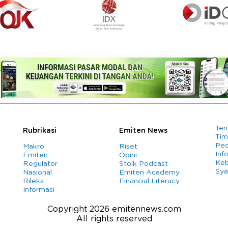
Ten
Rubrikasi
Emiten News
Tim
Ped
Makro
Riset
Info
Emiten
Opini
Keb
Regulator
Stolk Podcast
Sya
Nasional
Emiten Academy
Rileks
Financial Literacy
Informasi
Copyright 2026 emitennews.com
All rights reserved