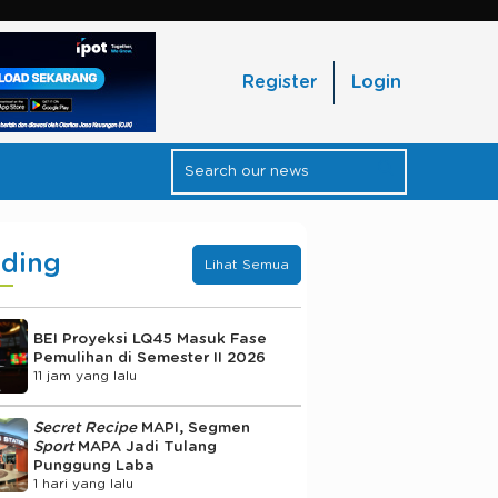
Register
Login
nding
Lihat Semua
BEI Proyeksi LQ45 Masuk Fase
Pemulihan di Semester II 2026
11 jam yang lalu
Secret Recipe
MAPI, Segmen
Sport
MAPA Jadi Tulang
Punggung Laba
1 hari yang lalu