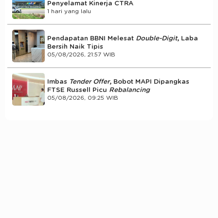
Penyelamat Kinerja CTRA
1 hari yang lalu
Pendapatan BBNI Melesat
Double-Digit
, Laba
Bersih Naik Tipis
05/08/2026, 21:57 WIB
Imbas
Tender Offer
, Bobot MAPI Dipangkas
FTSE Russell Picu
Rebalancing
05/08/2026, 09:25 WIB