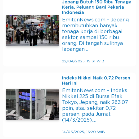
Jepang Butuh 150 Ribu Tenaga
Kerja, Peluang Bagi Pekerja
Indonesia
EmitenNews.com - Jepang
membutuhkan banyak
tenaga kerja di berbagai
sektor, sampai 150 ribu
orang. Di tengah sulitnya
lapangan…
22/04/2025, 19:31 WIB
Indeks Nikkei Naik 0,72 Persen
Hari Ini
EmitenNews.com - Indeks
Nikkei 225 di Bursa Efek
Tokyo, Jepang, naik 263,07
poin, atau sekitar 0,72
persen, pada Jumat
(14/3/2025),…
14/03/2025, 16:20 WIB