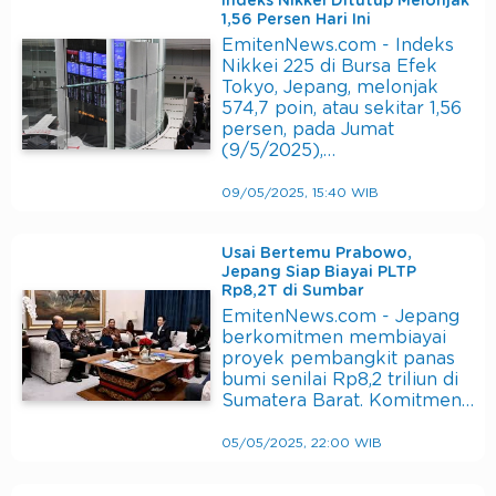
Indeks Nikkei Ditutup Melonjak
1,56 Persen Hari Ini
EmitenNews.com - Indeks
Nikkei 225 di Bursa Efek
Tokyo, Jepang, melonjak
574,7 poin, atau sekitar 1,56
persen, pada Jumat
(9/5/2025),…
09/05/2025, 15:40 WIB
Usai Bertemu Prabowo,
Jepang Siap Biayai PLTP
Rp8,2T di Sumbar
EmitenNews.com - Jepang
berkomitmen membiayai
proyek pembangkit panas
bumi senilai Rp8,2 triliun di
Sumatera Barat. Komitmen…
05/05/2025, 22:00 WIB