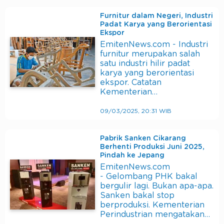
Furnitur dalam Negeri, Industri
Padat Karya yang Berorientasi
Ekspor
EmitenNews.com - Industri
furnitur merupakan salah
satu industri hilir padat
karya yang berorientasi
ekspor. Catatan
Kementerian…
09/03/2025, 20:31 WIB
Pabrik Sanken Cikarang
Berhenti Produksi Juni 2025,
Pindah ke Jepang
EmitenNews.com
- Gelombang PHK bakal
bergulir lagi. Bukan apa-apa.
Sanken bakal stop
berproduksi. Kementerian
Perindustrian mengatakan…