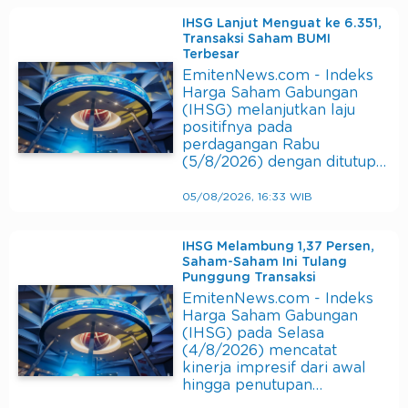
IHSG Lanjut Menguat ke 6.351,
Transaksi Saham BUMI
Terbesar
EmitenNews.com - Indeks
Harga Saham Gabungan
(IHSG) melanjutkan laju
positifnya pada
perdagangan Rabu
(5/8/2026) dengan ditutup…
05/08/2026, 16:33 WIB
IHSG Melambung 1,37 Persen,
Saham-Saham Ini Tulang
Punggung Transaksi
EmitenNews.com - Indeks
Harga Saham Gabungan
(IHSG) pada Selasa
(4/8/2026) mencatat
kinerja impresif dari awal
hingga penutupan…