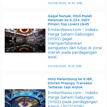
04/08/2026, 16:40 WIB
Gagal Nanjak, IHSG Malah
Melemah ke 6.234, INDY
Pimpin Top Losers LQ45
EmitenNews.com - Indeks
Harga Saham Gabungan
(IHSG) gagal
mempertahankan
penguatan dan tutup di zona
merah pada perdagangan
awal…
03/08/2026, 16:25 WIB
IHSG Melambung ke 6.186,
Emiten Prajogo Transaksi
Terbesar tapi Anjlok
EmitenNews.com - Indeks
Harga Saham Gabungan
(IHSG) pada perdagangan
Kamis (30/7/2026)