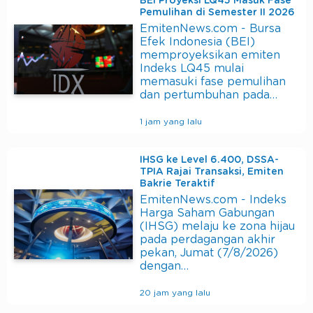
BEI Proyeksi LQ45 Masuk Fase
Pemulihan di Semester II 2026
EmitenNews.com - Bursa
Efek Indonesia (BEI)
memproyeksikan emiten
Indeks LQ45 mulai
memasuki fase pemulihan
dan pertumbuhan pada…
1 jam yang lalu
IHSG ke Level 6.400, DSSA-
TPIA Rajai Transaksi, Emiten
Bakrie Teraktif
EmitenNews.com - Indeks
Harga Saham Gabungan
(IHSG) melaju ke zona hijau
pada perdagangan akhir
pekan, Jumat (7/8/2026)
dengan…
20 jam yang lalu