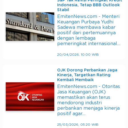
S&P Tak Revisi Peringkat Kredit
Indonesia, Tetap BBB Outlook
Stabil
EmitenNews.com - Menteri
Keuangan Purbaya Yudhi
Sadewa membawa kabar
positif dari pertemuannya
dengan lembaga
pemeringkat internasional…
20/04/2026, 10:00 WIB
OJK Dorong Perbankan Jaga
Kinerja, Targetkan Rating
Kembali Membaik
EmitenNews.com - Otoritas
Jasa Keuangan (OJK)
memastikan akan terus
mendorong industri
perbankan menjaga kinerja
positif agar…
25/03/2026, 05:20 WIB