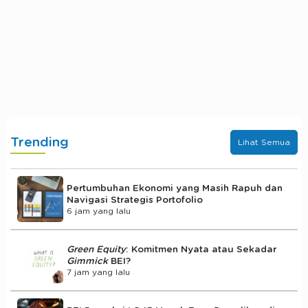
Trending
Lihat Semua
Pertumbuhan Ekonomi yang Masih Rapuh dan
Navigasi Strategis Portofolio
6 jam yang lalu
Green Equity
: Komitmen Nyata atau Sekadar
Gimmick
BEI?
7 jam yang lalu