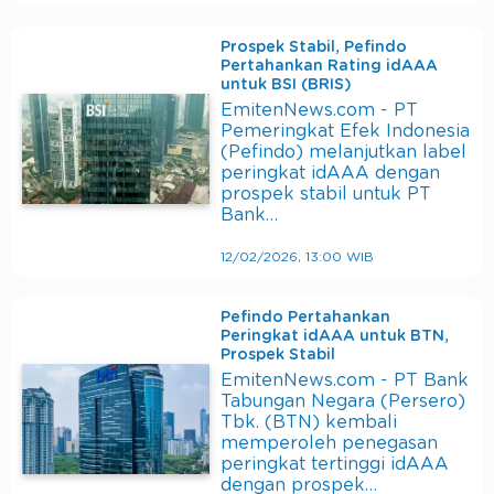
Prospek Stabil, Pefindo
Pertahankan Rating idAAA
untuk BSI (BRIS)
EmitenNews.com - PT
Pemeringkat Efek Indonesia
(Pefindo) melanjutkan label
peringkat idAAA dengan
prospek stabil untuk PT
Bank…
12/02/2026, 13:00 WIB
Pefindo Pertahankan
Peringkat idAAA untuk BTN,
Prospek Stabil
EmitenNews.com - PT Bank
Tabungan Negara (Persero)
Tbk. (BTN) kembali
memperoleh penegasan
peringkat tertinggi idAAA
dengan prospek…