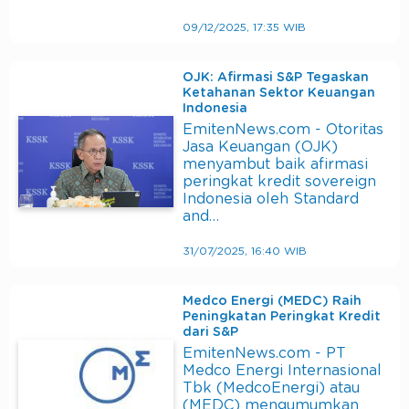
09/12/2025, 17:35 WIB
OJK: Afirmasi S&P Tegaskan
Ketahanan Sektor Keuangan
Indonesia
EmitenNews.com - Otoritas
Jasa Keuangan (OJK)
menyambut baik afirmasi
peringkat kredit sovereign
Indonesia oleh Standard
and…
31/07/2025, 16:40 WIB
Medco Energi (MEDC) Raih
Peningkatan Peringkat Kredit
dari S&P
EmitenNews.com - PT
Medco Energi Internasional
Tbk (MedcoEnergi) atau
(MEDC) mengumumkan