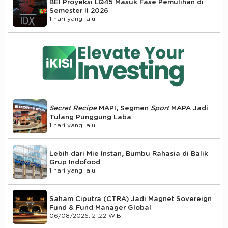
BEI Proyeksi LQ45 Masuk Fase Pemulihan di
Semester II 2026
1 hari yang lalu
Secret Recipe
MAPI, Segmen
Sport
MAPA Jadi
Tulang Punggung Laba
1 hari yang lalu
Lebih dari Mie Instan, Bumbu Rahasia di Balik
Grup Indofood
1 hari yang lalu
Saham Ciputra (CTRA) Jadi Magnet Sovereign
Fund & Fund Manager Global
06/08/2026, 21:22 WIB