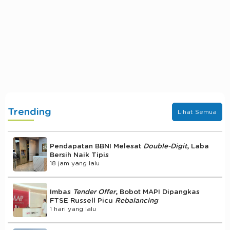
Trending
Lihat Semua
Pendapatan BBNI Melesat
Double-Digit
, Laba
Bersih Naik Tipis
18 jam yang lalu
Imbas
Tender Offer
, Bobot MAPI Dipangkas
FTSE Russell Picu
Rebalancing
1 hari yang lalu