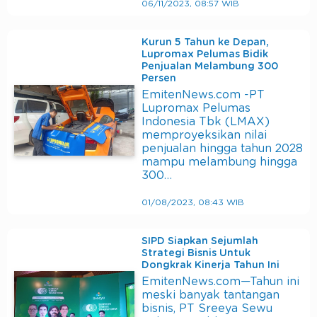
06/11/2023, 08:57 WIB
Kurun 5 Tahun ke Depan,
Lupromax Pelumas Bidik
Penjualan Melambung 300
Persen
EmitenNews.com -PT
Lupromax Pelumas
Indonesia Tbk (LMAX)
memproyeksikan nilai
penjualan hingga tahun 2028
mampu melambung hingga
300…
01/08/2023, 08:43 WIB
SIPD Siapkan Sejumlah
Strategi Bisnis Untuk
Dongkrak Kinerja Tahun Ini
EmitenNews.com—Tahun ini
meski banyak tantangan
bisnis, PT Sreeya Sewu