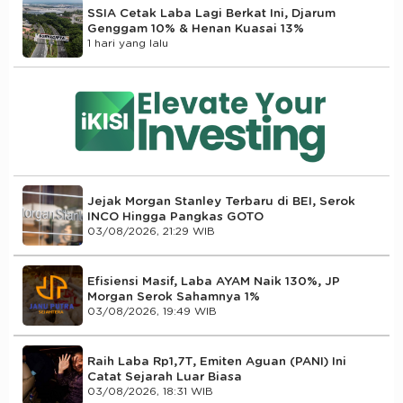
SSIA Cetak Laba Lagi Berkat Ini, Djarum
Genggam 10% & Henan Kuasai 13%
1 hari yang lalu
Jejak Morgan Stanley Terbaru di BEI, Serok
INCO Hingga Pangkas GOTO
03/08/2026, 21:29 WIB
Efisiensi Masif, Laba AYAM Naik 130%, JP
Morgan Serok Sahamnya 1%
03/08/2026, 19:49 WIB
Raih Laba Rp1,7T, Emiten Aguan (PANI) Ini
Catat Sejarah Luar Biasa
03/08/2026, 18:31 WIB